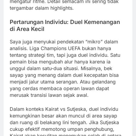
mengatur ritme. Detail semacam ini sering tidak
tergambar dalam highlights.
Pertarungan Individu: Duel Kemenangan
di Area Kecil
Saya juga menyukai pendekatan “mikro” dalam
analisis. Liga Champions UEFA bukan hanya
tentang strategi tim, tapi juga duel individu. Satu
pemain bisa mengubah alur hanya karena ia
unggul dalam satu-dua situasi. Misalnya, bek
sayap yang menang dalam duel kecepatan bisa
menjadi jalur utama serangan. Atau gelandang
yang cerdas membaca operan lawan dapat
merusak transisi lawan sejak awal.
Dalam konteks Kairat vs Sutjeska, duel individu
kemungkinan besar akan muncul di area sayap
dan ruang di belakang lini tengah. Jika Sutjeska
cukup efektif memotong umpan penghubung,
Kairat akan kesulitan menemukan celah di antara