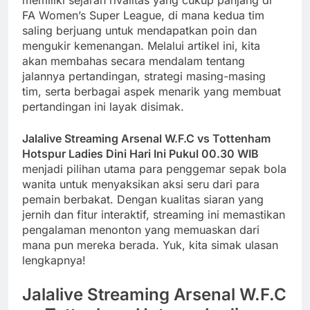
memiliki sejarah rivalitas yang cukup panjang di
FA Women’s Super League, di mana kedua tim
saling berjuang untuk mendapatkan poin dan
mengukir kemenangan. Melalui artikel ini, kita
akan membahas secara mendalam tentang
jalannya pertandingan, strategi masing-masing
tim, serta berbagai aspek menarik yang membuat
pertandingan ini layak disimak.
Jalalive Streaming Arsenal W.F.C vs Tottenham
Hotspur Ladies Dini Hari Ini Pukul 00.30 WIB
menjadi pilihan utama para penggemar sepak bola
wanita untuk menyaksikan aksi seru dari para
pemain berbakat. Dengan kualitas siaran yang
jernih dan fitur interaktif, streaming ini memastikan
pengalaman menonton yang memuaskan dari
mana pun mereka berada. Yuk, kita simak ulasan
lengkapnya!
Jalalive Streaming Arsenal W.F.C