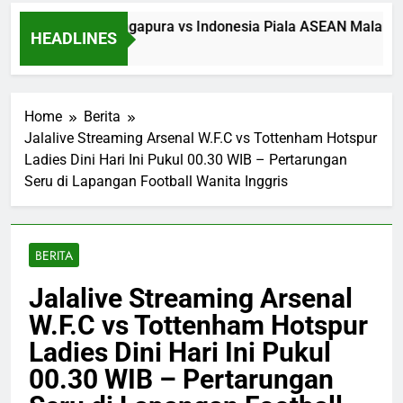
an Streaming Singapura vs Indonesia Piala ASEAN Malam Ini 
HEADLINES
 Ago
Home
Berita
Jalalive Streaming Arsenal W.F.C vs Tottenham Hotspur
Ladies Dini Hari Ini Pukul 00.30 WIB – Pertarungan
Seru di Lapangan Football Wanita Inggris
BERITA
Jalalive Streaming Arsenal
W.F.C vs Tottenham Hotspur
Ladies Dini Hari Ini Pukul
00.30 WIB – Pertarungan