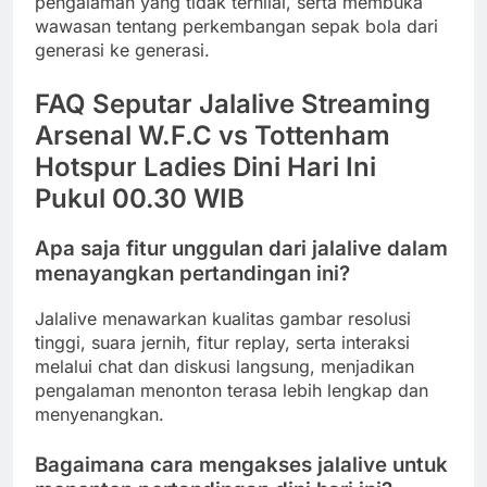
pengalaman yang tidak ternilai, serta membuka
wawasan tentang perkembangan sepak bola dari
generasi ke generasi.
FAQ Seputar Jalalive Streaming
Arsenal W.F.C vs Tottenham
Hotspur Ladies Dini Hari Ini
Pukul 00.30 WIB
Apa saja fitur unggulan dari jalalive dalam
menayangkan pertandingan ini?
Jalalive menawarkan kualitas gambar resolusi
tinggi, suara jernih, fitur replay, serta interaksi
melalui chat dan diskusi langsung, menjadikan
pengalaman menonton terasa lebih lengkap dan
menyenangkan.
Bagaimana cara mengakses jalalive untuk