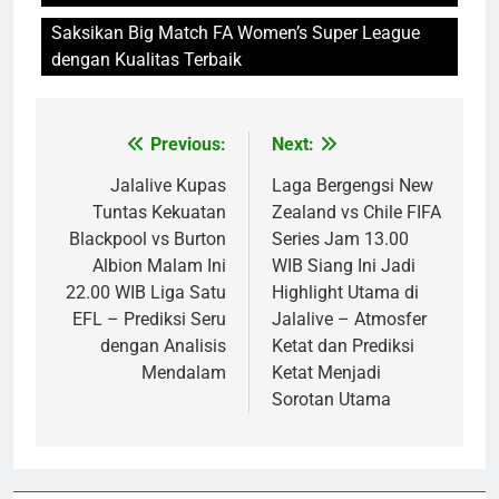
Saksikan Big Match FA Women’s Super League
dengan Kualitas Terbaik
Previous:
Next:
Post
navigation
Jalalive Kupas
Laga Bergengsi New
Tuntas Kekuatan
Zealand vs Chile FIFA
Blackpool vs Burton
Series Jam 13.00
Albion Malam Ini
WIB Siang Ini Jadi
22.00 WIB Liga Satu
Highlight Utama di
EFL – Prediksi Seru
Jalalive – Atmosfer
dengan Analisis
Ketat dan Prediksi
Mendalam
Ketat Menjadi
Sorotan Utama