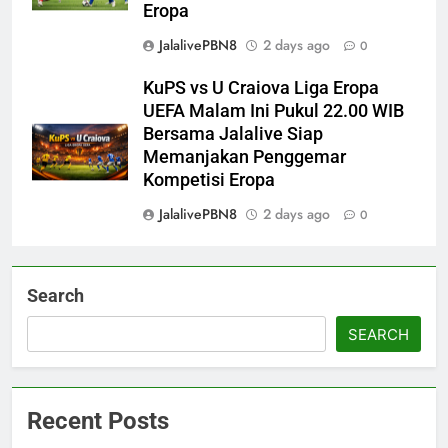
Eropa
JalalivePBN8
2 days ago
0
KuPS vs U Craiova Liga Eropa
UEFA Malam Ini Pukul 22.00 WIB
Bersama Jalalive Siap
Memanjakan Penggemar
Kompetisi Eropa
JalalivePBN8
2 days ago
0
Search
SEARCH
Recent Posts