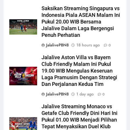
Saksikan Streaming Singapura vs
Indonesia Piala ASEAN Malam Ini
Pukul 20.00 WIB Bersama
Jalalive Dalam Laga Bergengsi
Penuh Perhatian
JalalivePBN8
18 hours ago
0
Jalalive Aston Villa vs Bayern
Club Friendly Malam Ini Pukul
19.00 WIB Mengulas Keseruan
Laga Pramusim Dengan Strategi
Dan Perjalanan Kedua Tim
JalalivePBN8
1 day ago
0
Jalalive Streaming Monaco vs
Getafe Club Friendly Dini Hari Ini
Pukul 01.00 WIB Menjadi Pilihan
Tepat Menyaksikan Duel Klub