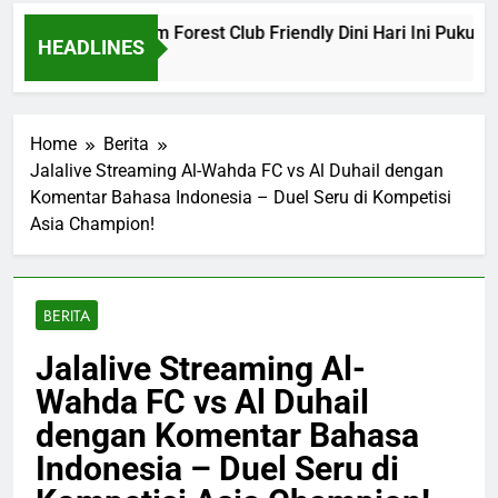
na vs Nottingham Forest Club Friendly Dini Hari Ini Pukul 02.
HEADLINES
 Ago
Home
Berita
Jalalive Streaming Al-Wahda FC vs Al Duhail dengan
Komentar Bahasa Indonesia – Duel Seru di Kompetisi
Asia Champion!
BERITA
Jalalive Streaming Al-
Wahda FC vs Al Duhail
dengan Komentar Bahasa
Indonesia – Duel Seru di