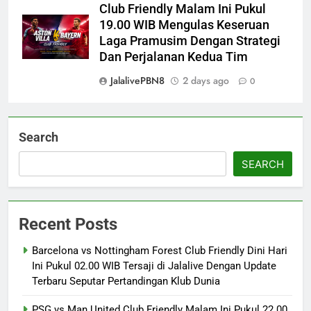
Club Friendly Malam Ini Pukul
19.00 WIB Mengulas Keseruan
Laga Pramusim Dengan Strategi
Dan Perjalanan Kedua Tim
JalalivePBN8
2 days ago
0
Search
SEARCH
Recent Posts
Barcelona vs Nottingham Forest Club Friendly Dini Hari
Ini Pukul 02.00 WIB Tersaji di Jalalive Dengan Update
Terbaru Seputar Pertandingan Klub Dunia
PSG vs Man United Club Friendly Malam Ini Pukul 22.00