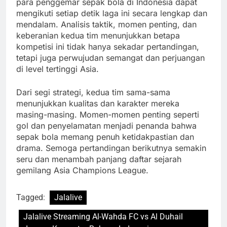
para penggemar sepak bola di Indonesia dapat
mengikuti setiap detik laga ini secara lengkap dan
mendalam. Analisis taktik, momen penting, dan
keberanian kedua tim menunjukkan betapa
kompetisi ini tidak hanya sekadar pertandingan,
tetapi juga perwujudan semangat dan perjuangan
di level tertinggi Asia.
Dari segi strategi, kedua tim sama-sama
menunjukkan kualitas dan karakter mereka
masing-masing. Momen-momen penting seperti
gol dan penyelamatan menjadi penanda bahwa
sepak bola memang penuh ketidakpastian dan
drama. Semoga pertandingan berikutnya semakin
seru dan menambah panjang daftar sejarah
gemilang Asia Champions League.
Tagged:
Jalalive
Jalalive Streaming Al-Wahda FC vs Al Duhail