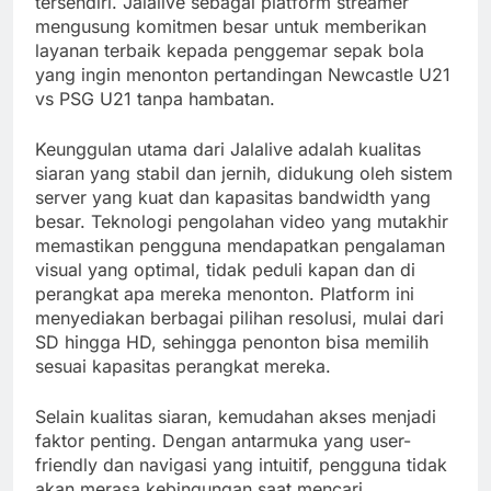
tersendiri. Jalalive sebagai platform streamer
mengusung komitmen besar untuk memberikan
layanan terbaik kepada penggemar sepak bola
yang ingin menonton pertandingan Newcastle U21
vs PSG U21 tanpa hambatan.
Keunggulan utama dari Jalalive adalah kualitas
siaran yang stabil dan jernih, didukung oleh sistem
server yang kuat dan kapasitas bandwidth yang
besar. Teknologi pengolahan video yang mutakhir
memastikan pengguna mendapatkan pengalaman
visual yang optimal, tidak peduli kapan dan di
perangkat apa mereka menonton. Platform ini
menyediakan berbagai pilihan resolusi, mulai dari
SD hingga HD, sehingga penonton bisa memilih
sesuai kapasitas perangkat mereka.
Selain kualitas siaran, kemudahan akses menjadi
faktor penting. Dengan antarmuka yang user-
friendly dan navigasi yang intuitif, pengguna tidak
akan merasa kebingungan saat mencari