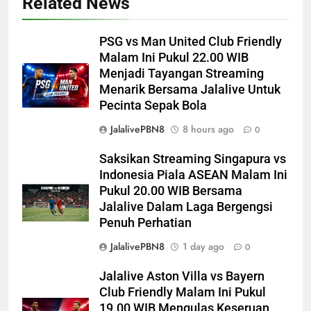
Related News
PSG vs Man United Club Friendly
Malam Ini Pukul 22.00 WIB
Menjadi Tayangan Streaming
Menarik Bersama Jalalive Untuk
Pecinta Sepak Bola
JalalivePBN8
8 hours ago
0
Saksikan Streaming Singapura vs
Indonesia Piala ASEAN Malam Ini
Pukul 20.00 WIB Bersama
Jalalive Dalam Laga Bergengsi
Penuh Perhatian
JalalivePBN8
1 day ago
0
Jalalive Aston Villa vs Bayern
Club Friendly Malam Ini Pukul
19.00 WIB Mengulas Keseruan