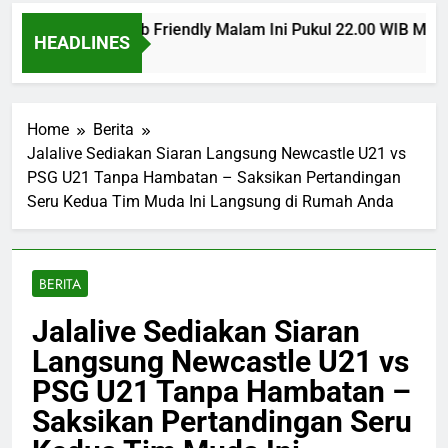
 Man United Club Friendly Malam Ini Pukul 22.00 WIB Menjad
HEADLINES
 Ago
Home
Berita
Jalalive Sediakan Siaran Langsung Newcastle U21 vs
PSG U21 Tanpa Hambatan – Saksikan Pertandingan
Seru Kedua Tim Muda Ini Langsung di Rumah Anda
BERITA
Jalalive Sediakan Siaran
Langsung Newcastle U21 vs
PSG U21 Tanpa Hambatan –
Saksikan Pertandingan Seru