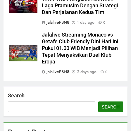
Laga Pramusim Dengan Strategi
Dan Perjalanan Kedua Tim
JalalivePBN8
1 day ago
0
Jalalive Streaming Monaco vs
Getafe Club Friendly Dini Hari Ini
Pukul 01.00 WIB Menjadi Pilihan
Tepat Menyaksikan Duel Klub
Eropa
JalalivePBN8
2 days ago
0
Search
SEARCH