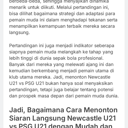
berbeda-beda, sehingga menyajikan dinamika
menarik untuk diikuti. Melalui pertandingan ini,
bisa dilihat bagaimana strategi dan adaptasi para
pemain muda ini dalam menghadapi tekanan serta
menampilkan kemampuan terbaik mereka secara
langsung.
Pertandingan ini juga menjadi indikator seberapa
siapnya pemain muda melangkah ke tahap yang
lebih tinggi di dunia sepak bola profesional.
Banyak dari mereka yang melewati ajang ini dan
kemudian berkembang menjadi pemain utama di
klub utama mereka. Jadi, menonton Newcastle
U21 vs PSG U21 bukan hanya soal menyaksikan
pertandingan, tetapi juga belajar tentang potensi
dan prospek masa depan dari pemain muda dunia.
Jadi, Bagaimana Cara Menonton
Siaran Langsung Newcastle U21
vs PSG U21 dengan Mudah dan