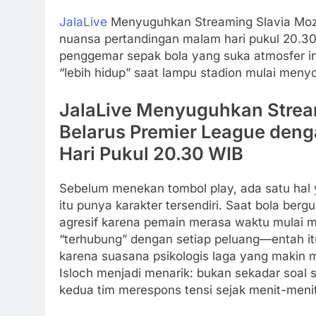
JalaLive
Menyuguhkan Streaming Slavia Mozy
nuansa pertandingan malam hari pukul 20.3
penggemar sepak bola yang suka atmosfer in
“lebih hidup” saat lampu stadion mulai meny
JalaLive Menyuguhkan Stream
Belarus Premier League den
Hari Pukul 20.30 WIB
Sebelum menekan tombol play, ada satu hal 
itu punya karakter tersendiri. Saat bola berg
agresif karena pemain merasa waktu mulai 
“terhubung” dengan setiap peluang—entah itu
karena suasana psikologis laga yang makin m
Isloch menjadi menarik: bukan sekadar soal s
kedua tim merespons tensi sejak menit-meni