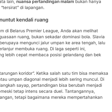
ta lain,
nuansa pertandingan malam
bukan hanya
“tersirat” di lapangan.
nuntut kendali ruang
im di Belarus Premier League, Anda akan melihat
uasaan ruang, bukan sekadar dominasi bola. Slavia
erupaya mengunci jalur umpan ke area tengah, lalu
lanjur membuka ruang. Di laga seperti ini,
ng lebih cepat membaca posisi gelandang dan bek
tarungan koridor”. Ketika salah satu tim bisa memaksa
atau umpan diagonal menjadi lebih sering muncul. Di
n langkah sayap, pertandingan bisa berubah menjadi
eski tetap intens secara duel. Tantangannya,
angan, tetapi bagaimana mereka mempertahankan