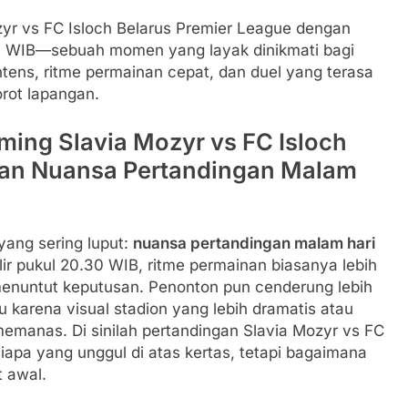
r vs FC Isloch Belarus Premier League dengan
0 WIB—sebuah momen yang layak dinikmati bagi
tens, ritme permainan cepat, dan duel yang terasa
orot lapangan.
ing Slavia Mozyr vs FC Isloch
gan Nuansa Pertandingan Malam
yang sering luput:
nuansa pertandingan malam hari
ulir pukul 20.30 WIB, ritme permainan biasanya lebih
menuntut keputusan. Penonton pun cenderung lebih
 karena visual stadion yang lebih dramatis atau
emanas. Di sinilah pertandingan Slavia Mozyr vs FC
iapa yang unggul di atas kertas, tetapi bagaimana
t awal.