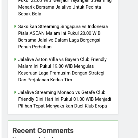
Pukul 22.00 WIB Menjadi Tayangan Streaming
Menarik Bersama Jalalive Untuk Pecinta
Sepak Bola
Saksikan Streaming Singapura vs Indonesia
Piala ASEAN Malam Ini Pukul 20.00 WIB
Bersama Jalalive Dalam Laga Bergengsi
Penuh Perhatian
Jalalive Aston Villa vs Bayern Club Friendly
Malam Ini Pukul 19.00 WIB Mengulas
Keseruan Laga Pramusim Dengan Strategi
Dan Perjalanan Kedua Tim
Jalalive Streaming Monaco vs Getafe Club
Friendly Dini Hari Ini Pukul 01.00 WIB Menjadi
Pilihan Tepat Menyaksikan Duel Klub Eropa
Recent Comments