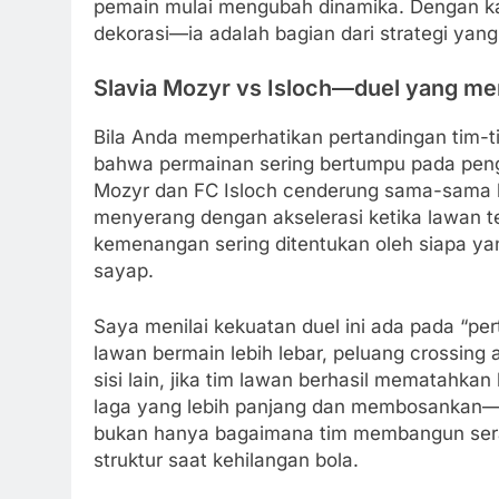
pemain mulai mengubah dinamika. Dengan ka
dekorasi—ia adalah bagian dari strategi yang 
Slavia Mozyr vs Isloch—duel yang me
Bila Anda memperhatikan pertandingan tim-t
bahwa permainan sering bertumpu pada peng
Mozyr dan FC Isloch cenderung sama-sama b
menyerang dengan akselerasi ketika lawan ter
kemenangan sering ditentukan oleh siapa ya
sayap.
Saya menilai kekuatan duel ini ada pada “per
lawan bermain lebih lebar, peluang crossing 
sisi lain, jika tim lawan berhasil mematahka
laga yang lebih panjang dan membosankan—m
bukan hanya bagaimana tim membangun ser
struktur saat kehilangan bola.