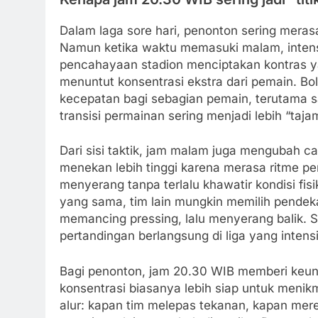
Dalam laga sore hari, penonton sering meras
Namun ketika waktu memasuki malam, intensi
pencahayaan stadion menciptakan kontras ya
menuntut konsentrasi ekstra dari pemain. Bo
kecepatan bagi sebagian pemain, terutama sa
transisi permainan sering menjadi lebih “taj
Dari sisi taktik, jam malam juga mengubah ca
menekan lebih tinggi karena merasa ritme 
menyerang tanpa terlalu khawatir kondisi fis
yang sama, tim lain mungkin memilih pende
memancing pressing, lalu menyerang balik. Sa
pertandingan berlangsung di liga yang intensit
Bagi penonton, jam 20.30 WIB memberi keuntu
konsentrasi biasanya lebih siap untuk menik
alur: kapan tim melepas tekanan, kapan me