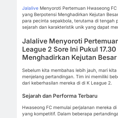
Jalalive
Menyoroti Pertemuan Hwaseong FC da
yang Berpotensi Menghadirkan Kejutan Besar.
para pecinta sepakbola, terutama di tengah 
sejarah dan karakteristik unik yang dapat me
Jalalive Menyoroti Pertemu
League 2 Sore Ini Pukul 17.3
Menghadirkan Kejutan Besar
Sebelum kita membahas lebih jauh, mari kit
menjelang pertandingan. Tim ini memiliki be
dari keberhasilan mereka di di K League 2.
Sejarah dan Performa Terbaru
Hwaseong FC memulai perjalanan mereka di
yang kompetitif. Dalam beberapa pertanding