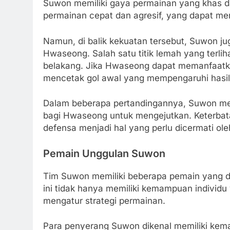
Suwon memiliki gaya permainan yang khas da
permainan cepat dan agresif, yang dapat m
Namun, di balik kekuatan tersebut, Suwon j
Hwaseong. Salah satu titik lemah yang terliha
belakang. Jika Hwaseong dapat memanfaatka
mencetak gol awal yang mempengaruhi hasil
Dalam beberapa pertandingannya, Suwon men
bagi Hwaseong untuk mengejutkan. Keterbat
defensa menjadi hal yang perlu dicermati ole
Pemain Unggulan Suwon
Tim Suwon memiliki beberapa pemain yang d
ini tidak hanya memiliki kemampuan individu 
mengatur strategi permainan.
Para penyerang Suwon dikenal memiliki kem