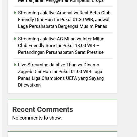
Memanjakan Penggemar Kompetisi Eropa
Streaming Jalalive Arsenal vs Real Betis Club
Friendly Dini Hari Ini Pukul 01.30 WIB, Jadwal
Laga Persahabatan Bergengsi Musim Panas
Streaming Jalalive AC Milan vs Inter Milan
Club Friendly Sore Ini Pukul 18.00 WIB –
Pertandingan Persahabatan Sarat Prestise
Live Streaming Jalalive Thun vs Dinamo
Zagreb Dini Hari Ini Pukul 01.00 WIB Laga
Panas Liga Champions UEFA yang Sayang
Dilewatkan
Recent Comments
No comments to show.