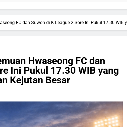
aseong FC dan Suwon di K League 2 Sore Ini Pukul 17.30 WIB 
rtemuan Hwaseong FC dan
re Ini Pukul 17.30 WIB yang
n Kejutan Besar