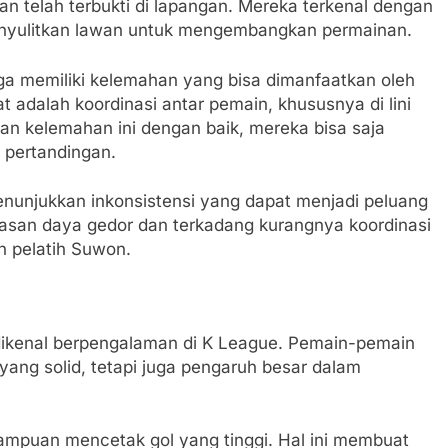
n telah terbukti di lapangan. Mereka terkenal dengan
enyulitkan lawan untuk mengembangkan permainan.
uga memiliki kelemahan yang bisa dimanfaatkan oleh
t adalah koordinasi antar pemain, khususnya di lini
n kelemahan ini dengan baik, mereka bisa saja
 pertandingan.
unjukkan inkonsistensi yang dapat menjadi peluang
asan daya gedor dan terkadang kurangnya koordinasi
h pelatih Suwon.
ikenal berpengalaman di K League. Pemain-pemain
yang solid, tetapi juga pengaruh besar dalam
ampuan mencetak gol yang tinggi. Hal ini membuat