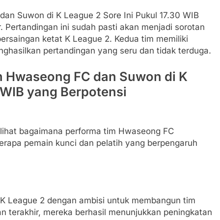
n Suwon di K League 2 Sore Ini Pukul 17.30 WIB
 Pertandingan ini sudah pasti akan menjadi sorotan
persaingan ketat K League 2. Kedua tim memiliki
nghasilkan pertandingan yang seru dan tidak terduga.
an Hwaseong FC dan Suwon di K
0 WIB yang Berpotensi
a lihat bagaimana performa tim Hwaseong FC
berapa pemain kunci dan pelatih yang berpengaruh
 K League 2 dengan ambisi untuk membangun tim
an terakhir, mereka berhasil menunjukkan peningkatan