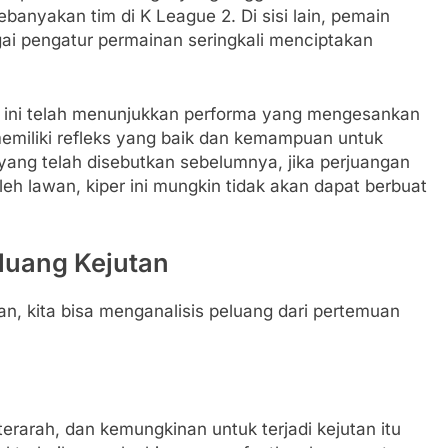
ebanyakan tim di K League 2. Di sisi lain, pemain
gai pengatur permainan seringkali menciptakan
er ini telah menunjukkan performa yang mengesankan
emiliki refleks yang baik dan kemampuan untuk
ang telah disebutkan sebelumnya, jika perjuangan
leh lawan, kiper ini mungkin tidak akan dapat berbuat
luang Kejutan
n, kita bisa menganalisis peluang dari pertemuan
rarah, dan kemungkinan untuk terjadi kejutan itu