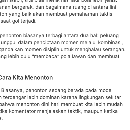
 stabil, kita bisa menikmati alur bola lebih jelas:
anan bergerak, dan bagaimana ruang di antara lini
ton yang baik akan membuat pemahaman taktis
at gol terjadi.
 penonton biasanya terbagi antara dua hal: peluang
 unggul dalam penciptaan momen melalui kombinasi,
gandalkan momen disiplin untuk menghalau serangan.
yang lebih dulu “membaca” pola lawan dan membuat
ara Kita Menonton
s. Biasanya, penonton sedang berada pada mode
 terdengar lebih dominan karena lingkungan sekitar
 bahwa menonton dini hari membuat kita lebih mudah
tika komentator menjelaskan taktik, maupun ketika
s.