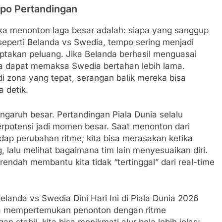
mpo Pertandingan
ka menonton laga besar adalah: siapa yang sanggup
eperti Belanda vs Swedia, tempo sering menjadi
takan peluang. Jika Belanda berhasil menguasai
a dapat memaksa Swedia bertahan lebih lama.
i zona yang tepat, serangan balik mereka bisa
 detik.
ngaruh besar. Pertandingan Piala Dunia selalu
rpotensi jadi momen besar. Saat menonton dari
ap perubahan ritme; kita bisa merasakan ketika
 lalu melihat bagaimana tim lain menyesuaikan diri.
 rendah membantu kita tidak “tertinggal” dari real-time
nda vs Swedia Dini Hari Ini di Piala Dunia 2026
a mempertemukan penonton dengan ritme