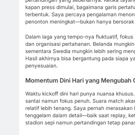
pertandingan yang sebenarnya. Ketika tayangan
kapan press dimulai, bagaimana garis pertah
terbentuk. Saya percaya pengalaman menon
penonton meningkat—bukan hanya bersorak sa
Dalam laga yang tempo-nya fluktuatif, fokus
dan organisasi pertahanan. Belanda mungkin
sementara Swedia mungkin lebih sering men
Hasil akhirnya bisa bergantung pada siapa 
penyesuaian.
Momentum Dini Hari yang Mengubah C
Waktu kickoff dini hari punya nuansa khusu
santai namun fokus penuh. Suara match akan
relatif lebih tenang. Saya pernah merasakan
tenggelam dalam detail—baik saat replay, ke
stadion sepi namun pertandingan tetap pana