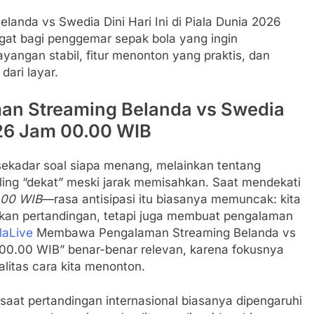
nda vs Swedia Dini Hari Ini di Piala Dunia 2026
gat bagi penggemar sepak bola yang ingin
yangan stabil, fitur menonton yang praktis, dan
dari layar.
n Streaming Belanda vs Swedia
2026 Jam 00.00 WIB
sekadar soal siapa menang, melainkan tentang
ling “dekat” meski jarak memisahkan. Saat mendekati
.00 WIB
—rasa antisipasi itu biasanya memuncak: kita
kan pertandingan, tetapi juga membuat pengalaman
laLive
Membawa Pengalaman Streaming Belanda vs
m 00.00 WIB” benar-benar relevan, karena fokusnya
litas cara kita menonton.
saat pertandingan internasional biasanya dipengaruhi