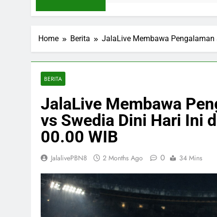
Home
Berita
JalaLive Membawa Pengalaman Str
BERITA
JalaLive Membawa Pen
vs Swedia Dini Hari Ini
00.00 WIB
0
JalalivePBN8
2 Months Ago
34 Mins