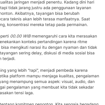
ualitas jaringan menjadi penentu. Kadang dini hari
 tapi tidak jarang justru ada penggunaan layanan
enonton. Akibatnya, tayangan bisa berubah
secara teknis akan lebih terasa manfaatnya. Saat
ang, konsentrasi mereka tetap pada permainan.
perti
00.00 WIB
memengaruhi cara kita merasakan
enekankan konteks pertandingan karena ritme
bisa mengikuti narasi itu dengan nyaman dan tidak
ayangan sering delay, diskusi di media sosial bisa
terjadi.
ng yang lebih “rapi”, menjadi pembeda karena
etika platform mampu menjaga kualitas, pengalaman
 yang menampung semua aspek: visual, audio, dan
gai pengalaman yang membuat kita tidak sekadar
asakan tensi laga.
h tentang komitmen penonton. Kita sengaja begadang