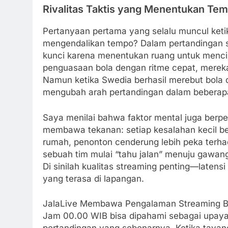
Rivalitas Taktis yang Menentukan Te
Pertanyaan pertama yang selalu muncul keti
mengendalikan tempo? Dalam pertandingan s
kunci karena menentukan ruang untuk mencip
penguasaan bola dengan ritme cepat, merek
Namun ketika Swedia berhasil merebut bola d
mengubah arah pertandingan dalam beberapa
Saya menilai bahwa faktor mental juga berpe
membawa tekanan: setiap kesalahan kecil be
rumah, penonton cenderung lebih peka terhad
sebuah tim mulai “tahu jalan” menuju gawang,
Di sinilah kualitas streaming penting—latensi
yang terasa di lapangan.
JalaLive Membawa Pengalaman Streaming Bela
Jam 00.00 WIB bisa dipahami sebagai upay