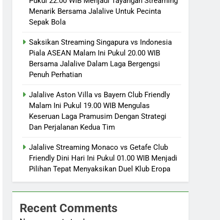
Pukul 22.00 WIB Menjadi Tayangan Streaming
Menarik Bersama Jalalive Untuk Pecinta
Sepak Bola
Saksikan Streaming Singapura vs Indonesia
Piala ASEAN Malam Ini Pukul 20.00 WIB
Bersama Jalalive Dalam Laga Bergengsi
Penuh Perhatian
Jalalive Aston Villa vs Bayern Club Friendly
Malam Ini Pukul 19.00 WIB Mengulas
Keseruan Laga Pramusim Dengan Strategi
Dan Perjalanan Kedua Tim
Jalalive Streaming Monaco vs Getafe Club
Friendly Dini Hari Ini Pukul 01.00 WIB Menjadi
Pilihan Tepat Menyaksikan Duel Klub Eropa
Recent Comments