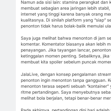
Namun ada sisi lain: stamina perangkat dan k
membuat sebagian area jaringan lebih stabil,
internet yang tinggi karena banyak orang m
kualitasnya. Di sinilah platform yang “siap” 
penonton tidak harus bolak-balik memulai ul
Saya juga melihat bahwa menonton di jam se
komentar. Komentator biasanya akan lebih m
penayangan. Jika tayangan lancar, penonton 
ketinggalan momen penting. Sebaliknya, jika t
membuat kita spoiler sebelum puncak momen 
JalaLive, dengan konsep pengalaman streami
penonton ingin menonton tanpa gangguan. K
menonton terasa seperti sebuah “kontainer”
ritme pertandingan. Saya menyebutnya seba
melihat bola berjalan, tetapi benar-benar mer
Pada akhirnya, pertandingan dini hari adala