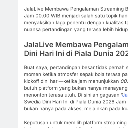
JalaLive Membawa Pengalaman Streaming Bela
Jam 00.00 WIB menjadi salah satu topik han
menyaksikan laga penentu dengan kualitas ta
nuansa pertandingan yang terasa lebih hidup 
JalaLive Membawa Pengalama
Dini Hari Ini di Piala Dunia 
Buat saya, pertandingan besar tidak pernah 
momen ketika atmosfer sepak bola terasa pa
kickoff dini hari—ketika jam menunjukkan
00
butuh platform yang bukan hanya menayang
menonton terasa utuh. Di sinilah gagasan “
Ja
Swedia Dini Hari Ini di Piala Dunia 2026 Ja
bukan hanya pada akses, melainkan pada kua
Keputusan untuk memilih platform streaming 