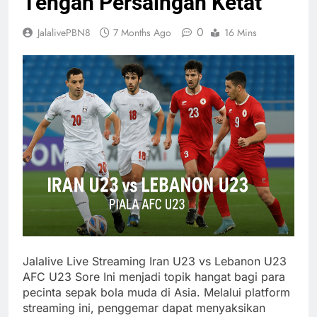
Tengah Persaingan Ketat
0
JalalivePBN8
7 Months Ago
16 Mins
Jalalive Live Streaming Iran U23 vs Lebanon U23
AFC U23 Sore Ini menjadi topik hangat bagi para
pecinta sepak bola muda di Asia. Melalui platform
streaming ini, penggemar dapat menyaksikan