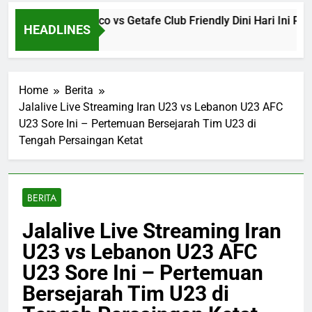
Streaming Monaco vs Getafe Club Friendly Dini Hari Ini Pukul
HEADLINES
go
Home
Berita
Jalalive Live Streaming Iran U23 vs Lebanon U23 AFC
U23 Sore Ini – Pertemuan Bersejarah Tim U23 di
Tengah Persaingan Ketat
BERITA
Jalalive Live Streaming Iran
U23 vs Lebanon U23 AFC
U23 Sore Ini – Pertemuan
Bersejarah Tim U23 di