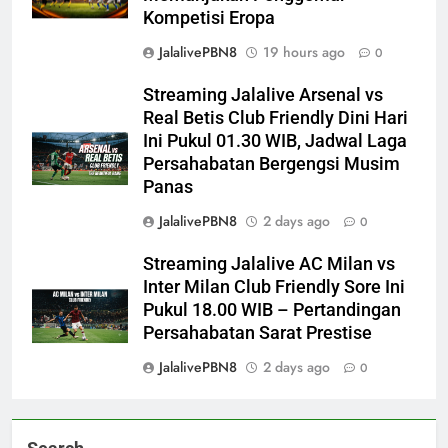
Kompetisi Eropa
JalalivePBN8
19 hours ago
0
Streaming Jalalive Arsenal vs
Real Betis Club Friendly Dini Hari
Ini Pukul 01.30 WIB, Jadwal Laga
Persahabatan Bergengsi Musim
Panas
JalalivePBN8
2 days ago
0
Streaming Jalalive AC Milan vs
Inter Milan Club Friendly Sore Ini
Pukul 18.00 WIB – Pertandingan
Persahabatan Sarat Prestise
JalalivePBN8
2 days ago
0