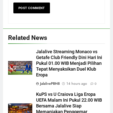
Related News
Jalalive Streaming Monaco vs
Getafe Club Friendly Dini Hari Ini
Pukul 01.00 WIB Menjadi Pilihan
Tepat Menyaksikan Duel Klub
Eropa
JalalivePBN8
14 hours ago
0
KuPS vs U Craiova Liga Eropa
UEFA Malam Ini Pukul 22.00 WIB
Bersama Jalalive Siap
Memanjakan Penggemar