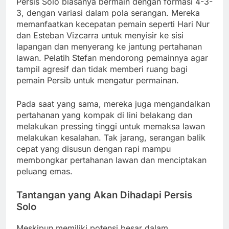
Persis Solo biasanya bermain dengan formasi 4-3-
3, dengan variasi dalam pola serangan. Mereka
memanfaatkan kecepatan pemain seperti Hari Nur
dan Esteban Vizcarra untuk menyisir ke sisi
lapangan dan menyerang ke jantung pertahanan
lawan. Pelatih Stefan mendorong pemainnya agar
tampil agresif dan tidak memberi ruang bagi
pemain Persib untuk mengatur permainan.
Pada saat yang sama, mereka juga mengandalkan
pertahanan yang kompak di lini belakang dan
melakukan pressing tinggi untuk memaksa lawan
melakukan kesalahan. Tak jarang, serangan balik
cepat yang disusun dengan rapi mampu
membongkar pertahanan lawan dan menciptakan
peluang emas.
Tantangan yang Akan Dihadapi Persis
Solo
Meskipun memiliki potensi besar dalam