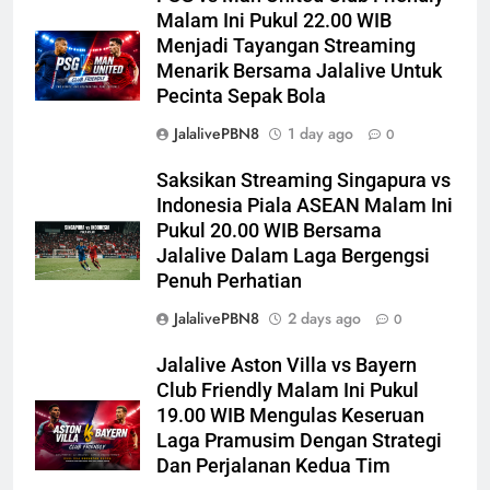
Malam Ini Pukul 22.00 WIB
Menjadi Tayangan Streaming
Menarik Bersama Jalalive Untuk
Pecinta Sepak Bola
JalalivePBN8
1 day ago
0
Saksikan Streaming Singapura vs
Indonesia Piala ASEAN Malam Ini
Pukul 20.00 WIB Bersama
Jalalive Dalam Laga Bergengsi
Penuh Perhatian
JalalivePBN8
2 days ago
0
Jalalive Aston Villa vs Bayern
Club Friendly Malam Ini Pukul
19.00 WIB Mengulas Keseruan
Laga Pramusim Dengan Strategi
Dan Perjalanan Kedua Tim