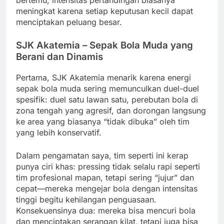
bertemu, intensitas pertandingan biasanya
meningkat karena setiap keputusan kecil dapat
menciptakan peluang besar.
SJK Akatemia – Sepak Bola Muda yang
Berani dan Dinamis
Pertama, SJK Akatemia menarik karena energi
sepak bola muda sering memunculkan duel-duel
spesifik: duel satu lawan satu, perebutan bola di
zona tengah yang agresif, dan dorongan langsung
ke area yang biasanya “tidak dibuka” oleh tim
yang lebih konservatif.
Dalam pengamatan saya, tim seperti ini kerap
punya ciri khas: pressing tidak selalu rapi seperti
tim profesional mapan, tetapi sering “jujur” dan
cepat—mereka mengejar bola dengan intensitas
tinggi begitu kehilangan penguasaan.
Konsekuensinya dua: mereka bisa mencuri bola
dan menciptakan serangan kilat, tetapi juga bisa