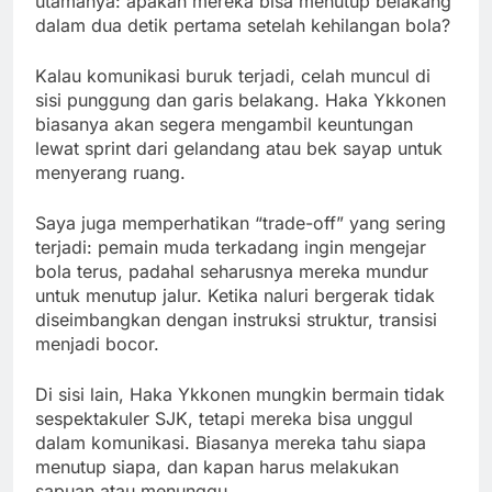
utamanya: apakah mereka bisa menutup belakang
dalam dua detik pertama setelah kehilangan bola?
Kalau komunikasi buruk terjadi, celah muncul di
sisi punggung dan garis belakang. Haka Ykkonen
biasanya akan segera mengambil keuntungan
lewat sprint dari gelandang atau bek sayap untuk
menyerang ruang.
Saya juga memperhatikan “trade-off” yang sering
terjadi: pemain muda terkadang ingin mengejar
bola terus, padahal seharusnya mereka mundur
untuk menutup jalur. Ketika naluri bergerak tidak
diseimbangkan dengan instruksi struktur, transisi
menjadi bocor.
Di sisi lain, Haka Ykkonen mungkin bermain tidak
sespektakuler SJK, tetapi mereka bisa unggul
dalam komunikasi. Biasanya mereka tahu siapa
menutup siapa, dan kapan harus melakukan
sapuan atau menunggu.