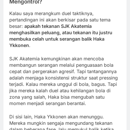
Mengontrol?
Kalau saya merangkum duel taktiknya,
pertandingan ini akan berkisar pada satu tema
besar:
apakah tekanan SJK Akatemia
menghasilkan peluang, atau tekanan itu justru
membuka celah untuk serangan balik Haka
Ykkonen
.
SJK Akatemia kemungkinan akan mencoba
membangun serangan melalui penguasaan bola
cepat dan pergerakan agresif. Tapi tantangannya
adalah menjaga konsistensi struktur saat pressing
terjadi. Kalau mereka unggul di bola, bagus. Tapi
jika mereka kalah duel atau kehilangan bola di
zona yang salah, Haka bisa mengubah satu
momen menjadi serangan berantai.
Di sisi lain, Haka Ykkonen akan menunggu.
Mereka mungkin sengaja mengundang tekanan
dalam beberapa fase, lalu memukul balik ketika