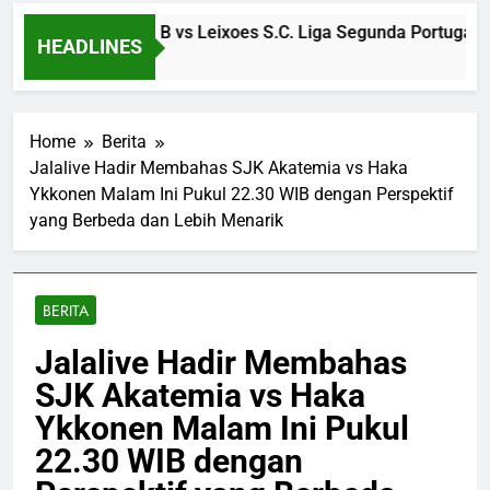
an S.L. Benfica B vs Leixoes S.C. Liga Segunda Portugal Dini 
HEADLINES
Home
Berita
Jalalive Hadir Membahas SJK Akatemia vs Haka
Ykkonen Malam Ini Pukul 22.30 WIB dengan Perspektif
yang Berbeda dan Lebih Menarik
BERITA
Jalalive Hadir Membahas
SJK Akatemia vs Haka
Ykkonen Malam Ini Pukul
22.30 WIB dengan