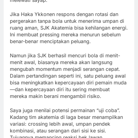
melewati sayap.
Jika Haka Ykkonen respons dengan rotasi dan
pergerakan tanpa bola untuk menerima umpan di
ruang aman, SJK Akatemia bisa kehilangan energi.
Ini membuat pressing mereka menurun sebelum
benar-benar menciptakan peluang.
Namun jika SJK berhasil mencuri bola di menit-
menit awal, biasanya mereka akan langsung
mengubah momentum menjadi serangan cepat.
Dalam pertandingan seperti ini, satu peluang awal
bisa meningkatkan kepercayaan diri pemain muda
—dan kepercayaan diri itu sering membuat
mereka makin berani mengambil risiko.
Saya juga menilai potensi permainan “uji coba”.
Kadang tim akatemia di laga besar menampilkan
variasi: crossing lebih awal, umpan pendek
kombinasi, atau serangan dari sisi ke sisi.
Tujuannya memancing reaksi bek lawan.