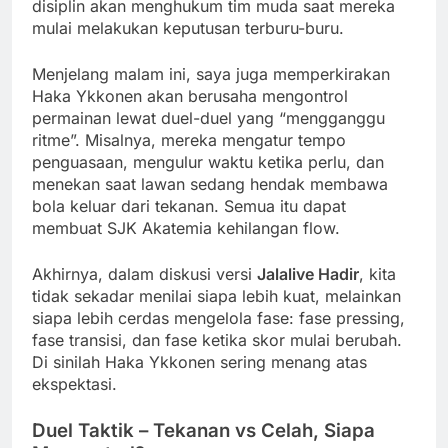
disiplin akan menghukum tim muda saat mereka
mulai melakukan keputusan terburu-buru.
Menjelang malam ini, saya juga memperkirakan
Haka Ykkonen akan berusaha mengontrol
permainan lewat duel-duel yang “mengganggu
ritme”. Misalnya, mereka mengatur tempo
penguasaan, mengulur waktu ketika perlu, dan
menekan saat lawan sedang hendak membawa
bola keluar dari tekanan. Semua itu dapat
membuat SJK Akatemia kehilangan flow.
Akhirnya, dalam diskusi versi
Jalalive Hadir
, kita
tidak sekadar menilai siapa lebih kuat, melainkan
siapa lebih cerdas mengelola fase: fase pressing,
fase transisi, dan fase ketika skor mulai berubah.
Di sinilah Haka Ykkonen sering menang atas
ekspektasi.
Duel Taktik – Tekanan vs Celah, Siapa