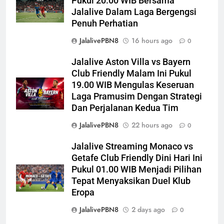
Pukul 20.00 WIB Bersama
Jalalive Dalam Laga Bergengsi
Penuh Perhatian
JalalivePBN8
16 hours ago
0
Jalalive Aston Villa vs Bayern
Club Friendly Malam Ini Pukul
19.00 WIB Mengulas Keseruan
Laga Pramusim Dengan Strategi
Dan Perjalanan Kedua Tim
JalalivePBN8
22 hours ago
0
Jalalive Streaming Monaco vs
Getafe Club Friendly Dini Hari Ini
Pukul 01.00 WIB Menjadi Pilihan
Tepat Menyaksikan Duel Klub
Eropa
JalalivePBN8
2 days ago
0