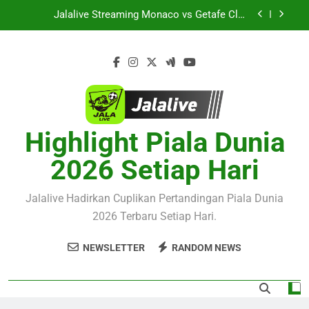
Skip
Laga Pramusim Dengan Strategi Dan Perjalanan
Jalalive Streaming Monaco vs Getafe Club
Kedua Tim
to
Friendly Dini Hari Ini Pukul 01.00 WIB Menjadi
Pilihan Tepat Menyaksikan Duel Klub Eropa
content
KuPS vs U Craiova Liga Eropa UEFA Malam Ini
Pukul 22.00 WIB Bersama Jalalive Siap
Memanjakan Penggemar Kompetisi Eropa
Saksikan Streaming Singapura vs Indonesia Piala
ASEAN Malam Ini Pukul 20.00 WIB Bersama
Jalalive Dalam Laga Bergengsi Penuh Perhatian
Jalalive Aston Villa vs Bayern Club Friendly
Malam Ini Pukul 19.00 WIB Mengulas Keseruan
Laga Pramusim Dengan Strategi Dan Perjalanan
Highlight Piala Dunia
Jalalive Streaming Monaco vs Getafe Club
Kedua Tim
Friendly Dini Hari Ini Pukul 01.00 WIB Menjadi
Pilihan Tepat Menyaksikan Duel Klub Eropa
2026 Setiap Hari
KuPS vs U Craiova Liga Eropa UEFA Malam Ini
Pukul 22.00 WIB Bersama Jalalive Siap
Memanjakan Penggemar Kompetisi Eropa
Jalalive Hadirkan Cuplikan Pertandingan Piala Dunia
2026 Terbaru Setiap Hari.
NEWSLETTER
RANDOM NEWS