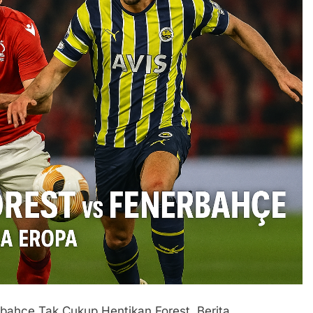
bahce Tak Cukup Hentikan Forest. Berita