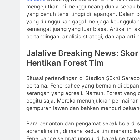
mengejutkan ini mengguncang dunia sepak bo
yang penuh tensi tinggi di lapangan. Dalam 
yang diunggulkan gagal menjaga keunggulan
semangat juang yang luar biasa. Artikel ini 
pertandingan, analisis strategi, dan apa arti 
Jalalive Breaking News: Sko
Hentikan Forest Tim
Situasi pertandingan di Stadion Şükrü Sara
pertama. Fenerbahce yang bermain di depan p
serangan yang agresif. Namun, Forest yang 
begitu saja. Mereka menunjukkan permainan
gempuran lawan dan bahkan mencuri peluang 
Para penonton dan pengamat sepak bola di 
adrenalina ini, di mana kedua tim menampilka
Fenerbahce sempat unggul di babak pertama,