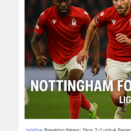
Jalalive
Breaking News: Skor 2-1 untuk Fener