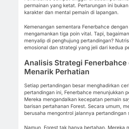
permainan yang ketat. Pertarungan ini bukan
karakter dan mental pemain di lapangan.
Kemenangan sementara Fenerbahce dengan s
mengamankan tiga poin vital. Tapi, bagaima
menyalip di penghujung pertandingan? Nutris
emosional dan strategi yang jeli dari kedua pe
Analisis Strategi Fenerbahce 
Menarik Perhatian
Setiap pertandingan besar menghadirkan ceri
pertandingan ini, Fenerbahce menunjukkan p
Mereka mengandalkan kecepatan pemain s
barisan pertahanan Forest. Secara umum, m
berusaha mengontrol jalannya pertandingan 
Namun, Forest tak hanya bertahan. Mereka m