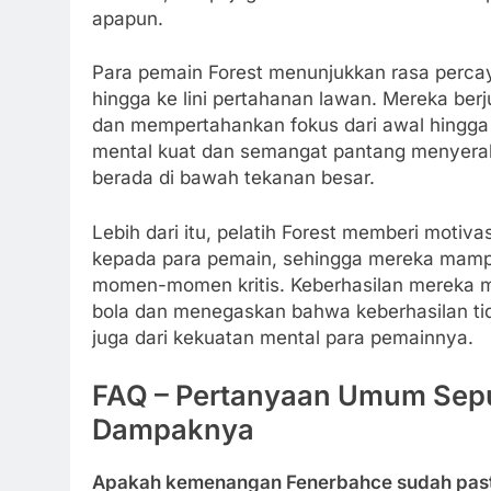
apapun.
Para pemain Forest menunjukkan rasa percaya
hingga ke lini pertahanan lawan. Mereka be
dan mempertahankan fokus dari awal hingga 
mental kuat dan semangat pantang menyera
berada di bawah tekanan besar.
Lebih dari itu, pelatih Forest memberi moti
kepada para pemain, sehingga mereka mampu
momen-momen kritis. Keberhasilan mereka 
bola dan menegaskan bahwa keberhasilan tida
juga dari kekuatan mental para pemainnya.
FAQ – Pertanyaan Umum Sepu
Dampaknya
Apakah kemenangan Fenerbahce sudah pasti