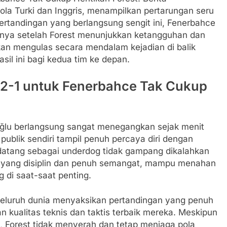
la Turki dan Inggris, menampilkan pertarungan seru
pertandingan yang berlangsung sengit ini, Fenerbahce
nya setelah Forest menunjukkan ketangguhan dan
akan mengulas secara mendalam kejadian di balik
hasil ini bagi kedua tim ke depan.
r 2-1 untuk Fenerbahce Tak Cukup
coğlu berlangsung sangat menegangkan sejak menit
ublik sendiri tampil penuh percaya diri dengan
datang sebagai underdog tidak gampang dikalahkan
 yang disiplin dan penuh semangat, mampu menahan
di saat-saat penting.
seluruh dunia menyaksikan pertandingan yang penuh
n kualitas teknis dan taktis terbaik mereka. Meskipun
 Forest tidak menyerah dan tetap menjaga pola