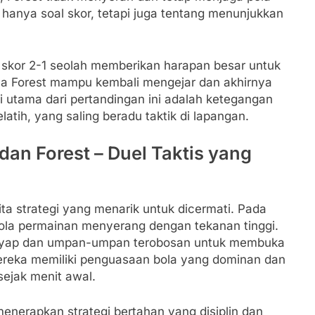
 hanya soal skor, tetapi juga tentang menunjukkan
kor 2-1 seolah memberikan harapan besar untuk
na Forest mampu kembali mengejar dan akhirnya
i utama dari pertandingan ini adalah ketegangan
latih, yang saling beradu taktik di lapangan.
dan Forest – Duel Taktis yang
ta strategi yang menarik untuk dicermati. Pada
ola permainan menyerang dengan tekanan tinggi.
ayap dan umpan-umpan terobosan untuk membuka
ereka memiliki penguasaan bola yang dominan dan
sejak menit awal.
enerapkan strategi bertahan yang disiplin dan