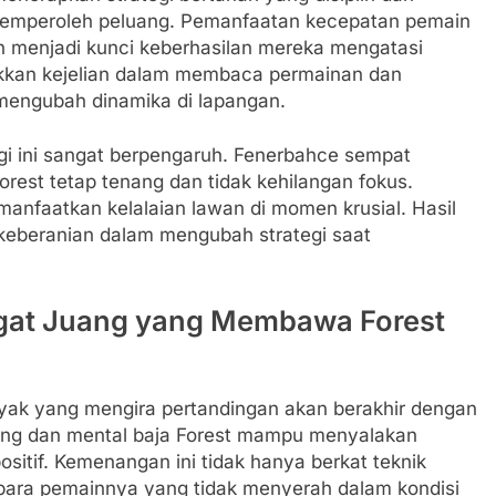
memperoleh peluang. Pemanfaatan kecepatan pemain
n menjadi kunci keberhasilan mereka mengatasi
ukkan kejelian dalam membaca permainan dan
engubah dinamika di lapangan.
tegi ini sangat berpengaruh. Fenerbahce sempat
rest tetap tenang dan tidak kehilangan fokus.
anfaatkan kelalaian lawan di momen krusial. Hasil
keberanian dalam mengubah strategi saat
gat Juang yang Membawa Forest
nyak yang mengira pertandingan akan berakhir dengan
ang dan mental baja Forest mampu menyalakan
sitif. Kemenangan ini tidak hanya berkat teknik
l para pemainnya yang tidak menyerah dalam kondisi