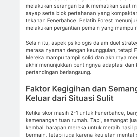
melakukan serangan balik mematikan saat 
sayap serta blok pertahanan yang kompakta
tekanan Fenerbahce. Pelatih Forest menunj
melakukan pergantian pemain yang mampu m
Selain itu, aspek psikologis dalam duel stra
merasa nyaman dengan keunggulan, tetapi Fo
Mereka mampu tampil solid dan akhirnya mem
akhir menunjukkan pentingnya adaptasi dan 
pertandingan berlangsung.
Faktor Kegigihan dan Seman
Keluar dari Situasi Sulit
Ketika skor masih 2-1 untuk Fenerbahce, ba
kemenangan tuan rumah. Tapi, semangat ju
kembali harapan mereka untuk meraih hasil po
bermain, tetapi juga karena keuletan menta