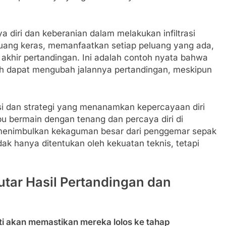
 diri dan keberanian dalam melakukan infiltrasi
rjuang keras, memanfaatkan setiap peluang yang ada,
akhir pertandingan. Ini adalah contoh nyata bahwa
h dapat mengubah jalannya pertandingan, meskipun
vasi dan strategi yang menanamkan kepercayaan diri
 bermain dengan tenang dan percaya diri di
menimbulkan kekaguman besar dari penggemar sepak
k hanya ditentukan oleh kekuatan teknis, tetapi
tar Hasil Pertandingan dan
 akan memastikan mereka lolos ke tahap