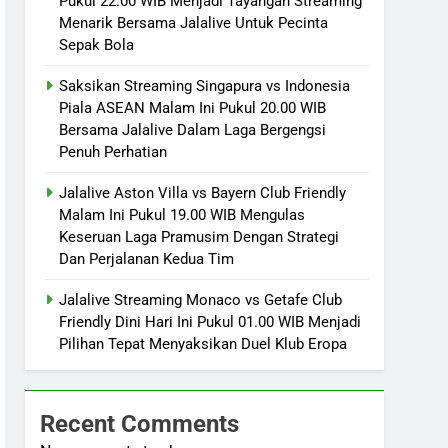
Pukul 22.00 WIB Menjadi Tayangan Streaming
Menarik Bersama Jalalive Untuk Pecinta
Sepak Bola
Saksikan Streaming Singapura vs Indonesia
Piala ASEAN Malam Ini Pukul 20.00 WIB
Bersama Jalalive Dalam Laga Bergengsi
Penuh Perhatian
Jalalive Aston Villa vs Bayern Club Friendly
Malam Ini Pukul 19.00 WIB Mengulas
Keseruan Laga Pramusim Dengan Strategi
Dan Perjalanan Kedua Tim
Jalalive Streaming Monaco vs Getafe Club
Friendly Dini Hari Ini Pukul 01.00 WIB Menjadi
Pilihan Tepat Menyaksikan Duel Klub Eropa
Recent Comments