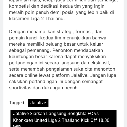
kompetisi dan dedikasi kedua tim yang ingin
meraih poin penuh demi posisi yang lebih baik di
klasemen Liga 2 Thailand.
Dengan menampilkan strategi, formasi, dan
pemain kunci, kedua tim menunjukkan bahwa
mereka memiliki peluang besar untuk keluar
sebagai pemenang. Penonton mendapatkan
keuntungan besar karena dapat menyaksikan
pertandingan ini secara langsung dan eksklusif,
serta menambah pengalaman suka cita menonton
secara online lewat platform Jalalive. Jangan lupa
saksikan pertandingan ini dengan semangat
sportivitas dan dukungan penuh.
Tagged:
Jalalive
Jalalive Siarkan Langsung Songkhla FC vs
Khonkaen United Liga 2 Thailand Kick Off 18.30