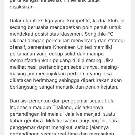
pertandingan ini semakin menarik untuk
disaksikan.
Dalam konteks liga yang kompetitif, kedua klub ini
sedang berusaha mendapatkan poin penuh untuk
mendekati posisi atas klasemen. Songkhla FC
dikenal dengan permainan menyerang dan strategi
ofensif, sementara Khonkaen United memiliki
pertahanan yang cukup solid dan mampu
memanfaatkankan peluang di lini serang. Jika
melihat hasil pertandingan sebelumnya, masing-
masing tim menunjukkan performa yang bisa
dikatakan berimbang sehingga diperkirakan akan
berlangsung sangat menarik dan penuh kejutan.
Dari sisi penonton dan penggemar sepak bola
Indonesia maupun Thailand, disiarkannya
pertandingan ini melalui Jalalive menjadi suatu
kabar gembira. Melalui siaran langsung ini, para
penggemar dapat mengikuti setiap jalannya
pertandingan secara real-time dan merasakan