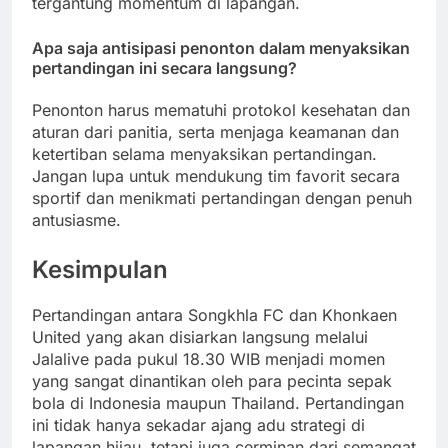
tergantung momentum di lapangan.
Apa saja antisipasi penonton dalam menyaksikan
pertandingan ini secara langsung?
Penonton harus mematuhi protokol kesehatan dan
aturan dari panitia, serta menjaga keamanan dan
ketertiban selama menyaksikan pertandingan.
Jangan lupa untuk mendukung tim favorit secara
sportif dan menikmati pertandingan dengan penuh
antusiasme.
Kesimpulan
Pertandingan antara Songkhla FC dan Khonkaen
United yang akan disiarkan langsung melalui
Jalalive pada pukul 18.30 WIB menjadi momen
yang sangat dinantikan oleh para pecinta sepak
bola di Indonesia maupun Thailand. Pertandingan
ini tidak hanya sekadar ajang adu strategi di
lapangan hijau, tetapi juga cerminan dari semangat