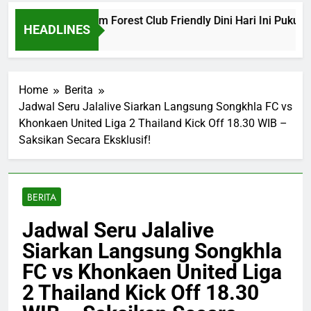
ona vs Nottingham Forest Club Friendly Dini Hari Ini Pukul 02
HEADLINES
s Ago
Home
Berita
Jadwal Seru Jalalive Siarkan Langsung Songkhla FC vs
Khonkaen United Liga 2 Thailand Kick Off 18.30 WIB –
Saksikan Secara Eksklusif!
BERITA
Jadwal Seru Jalalive
Siarkan Langsung Songkhla
FC vs Khonkaen United Liga
2 Thailand Kick Off 18.30