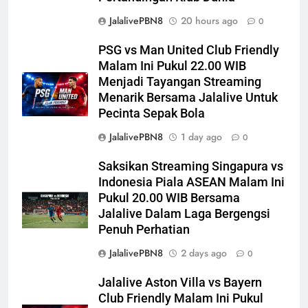
JalalivePBN8
20 hours ago
0
PSG vs Man United Club Friendly
Malam Ini Pukul 22.00 WIB
Menjadi Tayangan Streaming
Menarik Bersama Jalalive Untuk
Pecinta Sepak Bola
JalalivePBN8
1 day ago
0
Saksikan Streaming Singapura vs
Indonesia Piala ASEAN Malam Ini
Pukul 20.00 WIB Bersama
Jalalive Dalam Laga Bergengsi
Penuh Perhatian
JalalivePBN8
2 days ago
0
Jalalive Aston Villa vs Bayern
Club Friendly Malam Ini Pukul