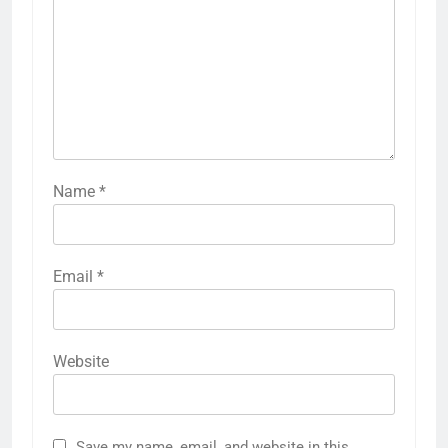
Name
*
Email
*
Website
Save my name, email, and website in this