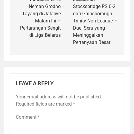
Neman Grodno
Stocksbridge PS 0-2
Tayang di Jalalive
dari Gainsborough
Malam Ini –
Trinity Non-League –
Pertarungan Sengit
Duel Seru yang
di Liga Belarus
Meninggalkan
Pertanyaan Besar
LEAVE A REPLY
Your email address will not be published.
Required fields are marked
*
Comment
*