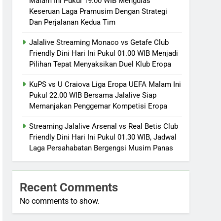
Malam Ini Pukul 19.00 WIB Mengulas
Keseruan Laga Pramusim Dengan Strategi
Dan Perjalanan Kedua Tim
Jalalive Streaming Monaco vs Getafe Club
Friendly Dini Hari Ini Pukul 01.00 WIB Menjadi
Pilihan Tepat Menyaksikan Duel Klub Eropa
KuPS vs U Craiova Liga Eropa UEFA Malam Ini
Pukul 22.00 WIB Bersama Jalalive Siap
Memanjakan Penggemar Kompetisi Eropa
Streaming Jalalive Arsenal vs Real Betis Club
Friendly Dini Hari Ini Pukul 01.30 WIB, Jadwal
Laga Persahabatan Bergengsi Musim Panas
Recent Comments
No comments to show.