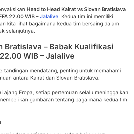
menyaksikan
Head to Head Kairat vs Slovan Bratislava
UEFA 22.00 WIB –
Jalalive
. Kedua tim ini memiliki
ari kita lihat bagaimana kedua tim bersaing dalam
ak selanjutnya.
 Bratislava – Babak Kualifikasi
22.00 WIB – Jalalive
pertandingan mendatang, penting untuk memahami
an antara Kairat dan Slovan Bratislava.
i ajang Eropa, setiap pertemuan selalu meninggalkan
 memberikan gambaran tentang bagaimana kedua tim
a