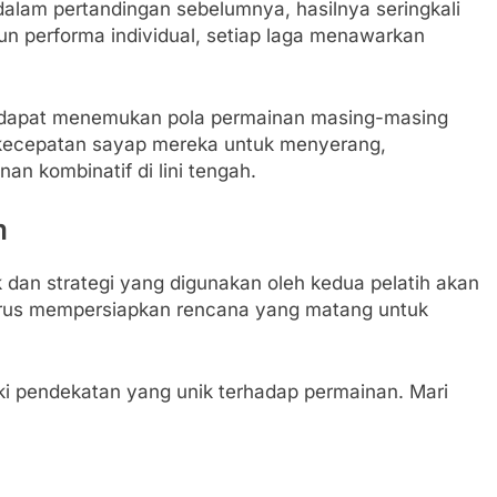
 dalam pertandingan sebelumnya, hasilnya seringkali
pun performa individual, setiap laga menawarkan
ta dapat menemukan pola permainan masing-masing
 kecepatan sayap mereka untuk menyerang,
n kombinatif di lini tengah.
m
 dan strategi yang digunakan oleh kedua pelatih akan
arus mempersiapkan rencana yang matang untuk
ki pendekatan yang unik terhadap permainan. Mari