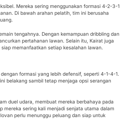
eksibel. Mereka sering menggunakan formasi 4-2-3-1
an. Di bawah arahan pelatih, tim ini berusaha
luang.
s pemain tengahnya. Dengan kemampuan dribbling dan
ncurkan pertahanan lawan. Selain itu, Kairat juga
, siap memanfaatkan setiap kesalahan lawan.
engan formasi yang lebih defensif, seperti 4-1-4-1.
lini belakang sambil tetap menjaga opsi serangan
alam duel udara, membuat mereka berbahaya pada
ap mereka sering kali menjadi senjata utama dalam
Slovan perlu menunggu peluang dan siap untuk