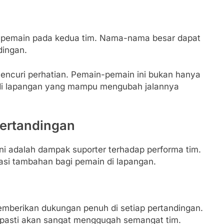
du pemain pada kedua tim. Nama-nama besar dapat
dingan.
mencuri perhatian. Pemain-pemain ini bukan hanya
n di lapangan yang mampu mengubah jalannya
ertandingan
ini adalah dampak suporter terhadap performa tim.
si tambahan bagi pemain di lapangan.
 memberikan dukungan penuh di setiap pertandingan.
n pasti akan sangat menggugah semangat tim.