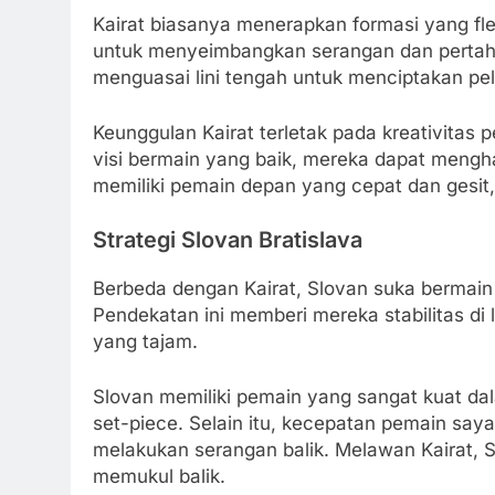
Kairat biasanya menerapkan formasi yang fl
untuk menyeimbangkan serangan dan pertahan
menguasai lini tengah untuk menciptakan pe
Keunggulan Kairat terletak pada kreativita
visi bermain yang baik, mereka dapat mengha
memiliki pemain depan yang cepat dan gesit
Strategi Slovan Bratislava
Berbeda dengan Kairat, Slovan suka bermain d
Pendekatan ini memberi mereka stabilitas di 
yang tajam.
Slovan memiliki pemain yang sangat kuat d
set-piece. Selain itu, kecepatan pemain say
melakukan serangan balik. Melawan Kairat, 
memukul balik.