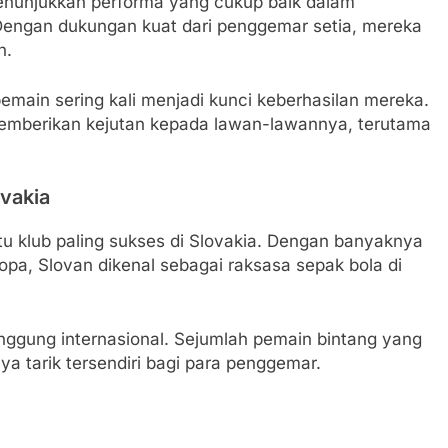
menunjukkan performa yang cukup baik dalam
 Dengan dukungan kuat dari penggemar setia, mereka
n.
main sering kali menjadi kunci keberhasilan mereka.
mberikan kejutan kepada lawan-lawannya, terutama
ovakia
satu klub paling sukses di Slovakia. Dengan banyaknya
ropa, Slovan dikenal sebagai raksasa sepak bola di
nggung internasional. Sejumlah pemain bintang yang
a tarik tersendiri bagi para penggemar.