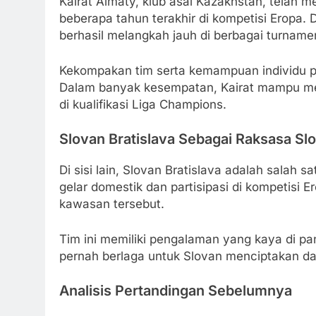
Kairat Almaty, klub asal Kazakhstan, telah 
beberapa tahun terakhir di kompetisi Eropa.
berhasil melangkah jauh di berbagai turname
Kekompakan tim serta kemampuan individu pe
Dalam banyak kesempatan, Kairat mampu me
di kualifikasi Liga Champions.
Slovan Bratislava Sebagai Raksasa Sl
Di sisi lain, Slovan Bratislava adalah salah 
gelar domestik dan partisipasi di kompetisi E
kawasan tersebut.
Tim ini memiliki pengalaman yang kaya di pa
pernah berlaga untuk Slovan menciptakan day
Analisis Pertandingan Sebelumnya