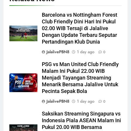
Barcelona vs Nottingham Forest
Club Friendly Dini Hari Ini Pukul
02.00 WIB Tersaji di Jalalive
Dengan Update Terbaru Seputar
Pertandingan Klub Dunia
JalalivePBN8
1 day ago
0
PSG vs Man United Club Friendly
Malam Ini Pukul 22.00 WIB
Menjadi Tayangan Streaming
Menarik Bersama Jalalive Untuk
Pecinta Sepak Bola
JalalivePBN8
1 day ago
0
Saksikan Streaming Singapura vs
Indonesia Piala ASEAN Malam Ini
Pukul 20.00 WIB Bersama