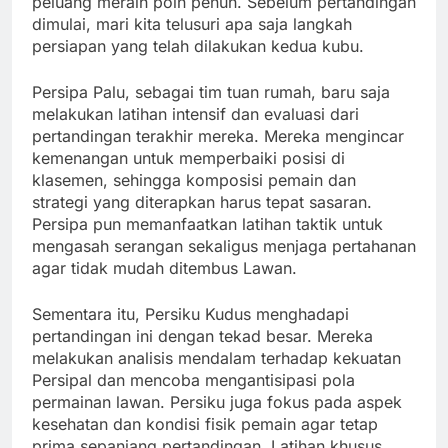
peluang meraih poin penuh. Sebelum pertandingan
dimulai, mari kita telusuri apa saja langkah
persiapan yang telah dilakukan kedua kubu.
Persipa Palu, sebagai tim tuan rumah, baru saja
melakukan latihan intensif dan evaluasi dari
pertandingan terakhir mereka. Mereka mengincar
kemenangan untuk memperbaiki posisi di
klasemen, sehingga komposisi pemain dan
strategi yang diterapkan harus tepat sasaran.
Persipa pun memanfaatkan latihan taktik untuk
mengasah serangan sekaligus menjaga pertahanan
agar tidak mudah ditembus Lawan.
Sementara itu, Persiku Kudus menghadapi
pertandingan ini dengan tekad besar. Mereka
melakukan analisis mendalam terhadap kekuatan
Persipal dan mencoba mengantisipasi pola
permainan lawan. Persiku juga fokus pada aspek
kesehatan dan kondisi fisik pemain agar tetap
prima sepanjang pertandingan. Latihan khusus