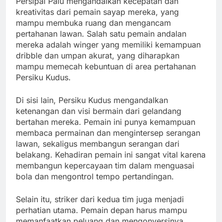
Persipal Palu mengandalkan kecepatan dan
kreativitas dari pemain sayap mereka, yang
mampu membuka ruang dan mengancam
pertahanan lawan. Salah satu pemain andalan
mereka adalah winger yang memiliki kemampuan
dribble dan umpan akurat, yang diharapkan
mampu memecah kebuntuan di area pertahanan
Persiku Kudus.
Di sisi lain, Persiku Kudus mengandalkan
ketenangan dan visi bermain dari gelandang
bertahan mereka. Pemain ini punya kemampuan
membaca permainan dan mengintersep serangan
lawan, sekaligus membangun serangan dari
belakang. Kehadiran pemain ini sangat vital karena
membangun kepercayaan tim dalam menguasai
bola dan mengontrol tempo pertandingan.
Selain itu, striker dari kedua tim juga menjadi
perhatian utama. Pemain depan harus mampu
memanfaatkan peluang dan mengonversinya