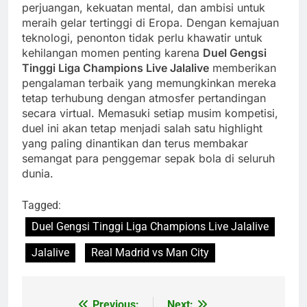
perjuangan, kekuatan mental, dan ambisi untuk
meraih gelar tertinggi di Eropa. Dengan kemajuan
teknologi, penonton tidak perlu khawatir untuk
kehilangan momen penting karena
Duel Gengsi
Tinggi Liga Champions Live Jalalive
memberikan
pengalaman terbaik yang memungkinkan mereka
tetap terhubung dengan atmosfer pertandingan
secara virtual. Memasuki setiap musim kompetisi,
duel ini akan tetap menjadi salah satu highlight
yang paling dinantikan dan terus membakar
semangat para penggemar sepak bola di seluruh
dunia.
Tagged:
Duel Gengsi Tinggi Liga Champions Live Jalalive
Jalalive
Real Madrid vs Man City
Previous:
Next: