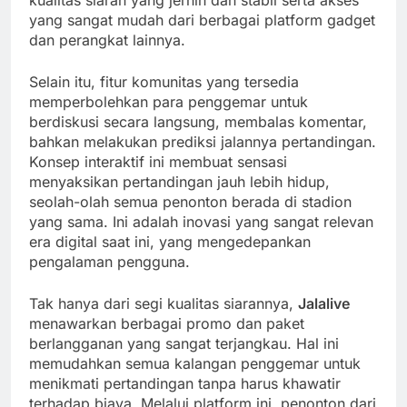
kualitas siaran yang jernih dan stabil serta akses
yang sangat mudah dari berbagai platform gadget
dan perangkat lainnya.
Selain itu, fitur komunitas yang tersedia
memperbolehkan para penggemar untuk
berdiskusi secara langsung, membalas komentar,
bahkan melakukan prediksi jalannya pertandingan.
Konsep interaktif ini membuat sensasi
menyaksikan pertandingan jauh lebih hidup,
seolah-olah semua penonton berada di stadion
yang sama. Ini adalah inovasi yang sangat relevan
era digital saat ini, yang mengedepankan
pengalaman pengguna.
Tak hanya dari segi kualitas siarannya,
Jalalive
menawarkan berbagai promo dan paket
berlangganan yang sangat terjangkau. Hal ini
memudahkan semua kalangan penggemar untuk
menikmati pertandingan tanpa harus khawatir
terhadap biaya. Melalui platform ini, penonton dari