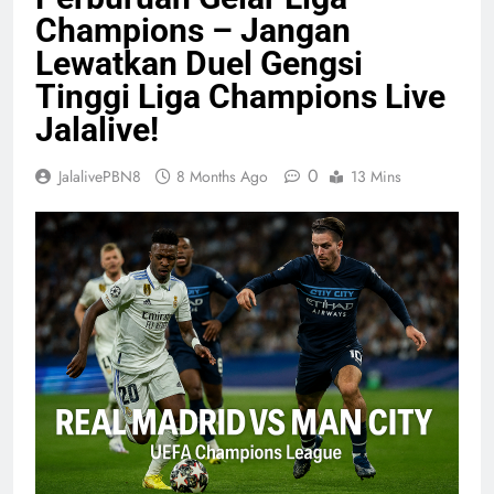
Champions – Jangan
Lewatkan Duel Gengsi
Tinggi Liga Champions Live
Jalalive!
0
JalalivePBN8
8 Months Ago
13 Mins