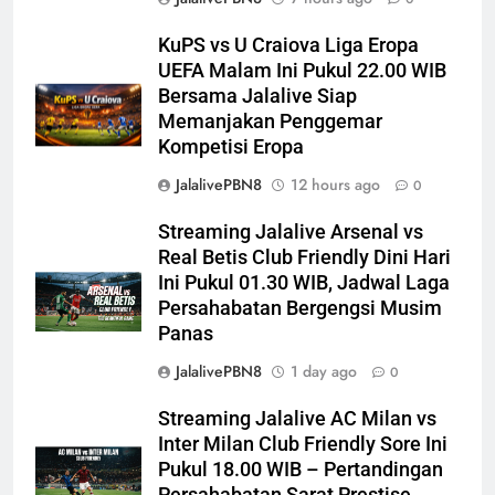
KuPS vs U Craiova Liga Eropa
UEFA Malam Ini Pukul 22.00 WIB
Bersama Jalalive Siap
Memanjakan Penggemar
Kompetisi Eropa
JalalivePBN8
12 hours ago
0
Streaming Jalalive Arsenal vs
Real Betis Club Friendly Dini Hari
Ini Pukul 01.30 WIB, Jadwal Laga
Persahabatan Bergengsi Musim
Panas
JalalivePBN8
1 day ago
0
Streaming Jalalive AC Milan vs
Inter Milan Club Friendly Sore Ini
Pukul 18.00 WIB – Pertandingan
Persahabatan Sarat Prestise