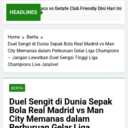
e Streaming Monaco vs Getafe Club Friendly Dini Hari Ini Puku
HEADLINES
Ago
Home
Berita
Duel Sengit di Dunia Sepak Bola Real Madrid vs Man
City Memanas dalam Perburuan Gelar Liga Champions
– Jangan Lewatkan Duel Gengsi Tinggi Liga
Champions Live Jalalive!
BERITA
Duel Sengit di Dunia Sepak
Bola Real Madrid vs Man
City Memanas dalam
Perburuan Gelar Liga