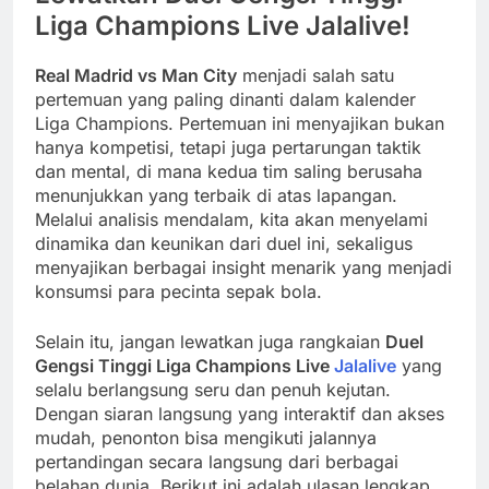
Liga Champions Live Jalalive!
Real Madrid vs Man City
menjadi salah satu
pertemuan yang paling dinanti dalam kalender
Liga Champions. Pertemuan ini menyajikan bukan
hanya kompetisi, tetapi juga pertarungan taktik
dan mental, di mana kedua tim saling berusaha
menunjukkan yang terbaik di atas lapangan.
Melalui analisis mendalam, kita akan menyelami
dinamika dan keunikan dari duel ini, sekaligus
menyajikan berbagai insight menarik yang menjadi
konsumsi para pecinta sepak bola.
Selain itu, jangan lewatkan juga rangkaian
Duel
Gengsi Tinggi Liga Champions Live
Jalalive
yang
selalu berlangsung seru dan penuh kejutan.
Dengan siaran langsung yang interaktif dan akses
mudah, penonton bisa mengikuti jalannya
pertandingan secara langsung dari berbagai
belahan dunia. Berikut ini adalah ulasan lengkap