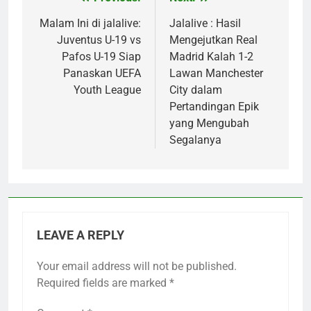
Post
navigation
Malam Ini di jalalive:
Jalalive : Hasil
Juventus U-19 vs
Mengejutkan Real
Pafos U-19 Siap
Madrid Kalah 1-2
Panaskan UEFA
Lawan Manchester
Youth League
City dalam
Pertandingan Epik
yang Mengubah
Segalanya
LEAVE A REPLY
Your email address will not be published.
Required fields are marked
*