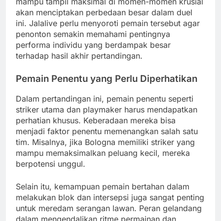
mampu tampil maksimal di momen-momen krusial
akan menciptakan perbedaan besar dalam duel
ini. Jalalive perlu menyoroti pemain tersebut agar
penonton semakin memahami pentingnya
performa individu yang berdampak besar
terhadap hasil akhir pertandingan.
Pemain Penentu yang Perlu Diperhatikan
Dalam pertandingan ini, pemain penentu seperti
striker utama dan playmaker harus mendapatkan
perhatian khusus. Keberadaan mereka bisa
menjadi faktor penentu memenangkan salah satu
tim. Misalnya, jika Bologna memiliki striker yang
mampu memaksimalkan peluang kecil, mereka
berpotensi unggul.
Selain itu, kemampuan pemain bertahan dalam
melakukan blok dan intersepsi juga sangat penting
untuk meredam serangan lawan. Peran gelandang
dalam mengendalikan ritme permainan dan