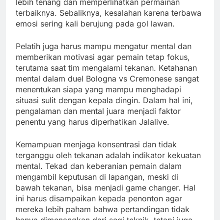
lebih tenang dan memperlihatkan permainan
terbaiknya. Sebaliknya, kesalahan karena terbawa
emosi sering kali berujung pada gol lawan.
Pelatih juga harus mampu mengatur mental dan
memberikan motivasi agar pemain tetap fokus,
terutama saat tim mengalami tekanan. Ketahanan
mental dalam duel Bologna vs Cremonese sangat
menentukan siapa yang mampu menghadapi
situasi sulit dengan kepala dingin. Dalam hal ini,
pengalaman dan mental juara menjadi faktor
penentu yang harus diperhatikan Jalalive.
Kemampuan menjaga konsentrasi dan tidak
terganggu oleh tekanan adalah indikator kekuatan
mental. Tekad dan keberanian pemain dalam
mengambil keputusan di lapangan, meski di
bawah tekanan, bisa menjadi game changer. Hal
ini harus disampaikan kepada penonton agar
mereka lebih paham bahwa pertandingan tidak
hanya dimenangkan dari segi teknik, tetapi juga