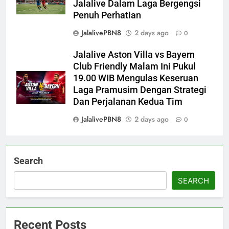
Jalalive Dalam Laga Bergengsi
Penuh Perhatian
JalalivePBN8
2 days ago
0
Jalalive Aston Villa vs Bayern
Club Friendly Malam Ini Pukul
19.00 WIB Mengulas Keseruan
Laga Pramusim Dengan Strategi
Dan Perjalanan Kedua Tim
JalalivePBN8
2 days ago
0
Search
SEARCH
Recent Posts