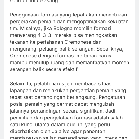
solid di lini belakang.
Penggunaan formasi yang tepat akan menentukan
pergerakan pemain dan mengoptimalkan kekuatan
tim. Misalnya, jika Bologna memilih formasi
menyerang 4-3-3, mereka bisa meningkatkan
tekanan ke pertahanan Cremonese dan
mengurangi peluang balik serangan. Sebaliknya,
Cremonese dengan formasi bertahan harus
mampu menutup ruang dan memanfaatkan momen
serangan balik secara efektif.
Selain itu, pelatih harus jeli membaca situasi
lapangan dan melakukan pergantian pemain yang
tepat saat pertandingan berlangsung. Pengaturan
posisi pemain yang cermat dapat mengubah
jalannya pertandingan secara signifikan. Jadi,
pemilihan dan pengelolaan formasi adalah salah
satu kunci utama dalam duel ini yang perlu
diperhatikan oleh Jalalive agar penonton
mendapatkan sajian pertandingan yang intens dan