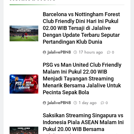
Barcelona vs Nottingham Forest
Club Friendly Dini Hari Ini Pukul
02.00 WIB Tersaji di Jalalive
Dengan Update Terbaru Seputar
Pertandingan Klub Dunia
JalalivePBN8
17 hours ago
0
PSG vs Man United Club Friendly
Malam Ini Pukul 22.00 WIB
Menjadi Tayangan Streaming
Menarik Bersama Jalalive Untuk
Pecinta Sepak Bola
JalalivePBN8
1 day ago
0
Saksikan Streaming Singapura vs
Indonesia Piala ASEAN Malam Ini
Pukul 20.00 WIB Bersama