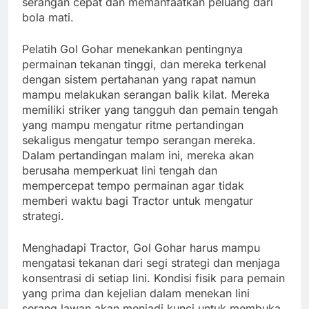
serangan cepat dan memanfaatkan peluang dari
bola mati.
Pelatih Gol Gohar menekankan pentingnya
permainan tekanan tinggi, dan mereka terkenal
dengan sistem pertahanan yang rapat namun
mampu melakukan serangan balik kilat. Mereka
memiliki striker yang tangguh dan pemain tengah
yang mampu mengatur ritme pertandingan
sekaligus mengatur tempo serangan mereka.
Dalam pertandingan malam ini, mereka akan
berusaha memperkuat lini tengah dan
mempercepat tempo permainan agar tidak
memberi waktu bagi Tractor untuk mengatur
strategi.
Menghadapi Tractor, Gol Gohar harus mampu
mengatasi tekanan dari segi strategi dan menjaga
konsentrasi di setiap lini. Kondisi fisik para pemain
yang prima dan kejelian dalam menekan lini
serang lawan akan menjadi kunci untuk membuka