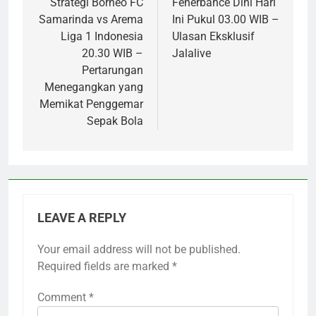
Strategi Borneo FC
Fenerbahce Dini Hari
Samarinda vs Arema
Ini Pukul 03.00 WIB –
Liga 1 Indonesia
Ulasan Eksklusif
20.30 WIB –
Jalalive
Pertarungan
Menegangkan yang
Memikat Penggemar
Sepak Bola
LEAVE A REPLY
Your email address will not be published.
Required fields are marked
*
Comment
*