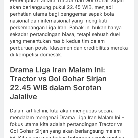
Pertempuran antara Tractor dan Gol Gohar Sirjan
akan berlangsung pukul 22.45 WIB, menjadi
perhatian utama bagi penggemar sepak bola
nasional dan internasional yang mengikuti
perkembangan Liga Iran. Babak ini bukan hanya
sekadar pertandingan biasa, tetapi sebuah duel
yang menentukan nasib kedua tim dalam
perburuan posisi klasemen dan credibilitas mereka
di kompetisi domestik.
Drama Liga Iran Malam Ini:
Tractor vs Gol Gohar Sirjan
22.45 WIB dalam Sorotan
Jalalive
Dalam artikel ini, kita akan mengupas secara
mendalam mengenai Drama Liga Iran Malam Ini –
fokus utama kita adalah pertandingan Tractor vs
Gol Gohar Sirjan yang akan berlangsung malam
ini. Kita akan membahas beberapa aspek penting