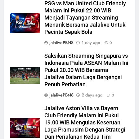
PSG vs Man United Club Friendly
Malam Ini Pukul 22.00 WIB
Menjadi Tayangan Streaming
Menarik Bersama Jalalive Untuk
Pecinta Sepak Bola
JalalivePBN8
1 day ago
0
Saksikan Streaming Singapura vs
Indonesia Piala ASEAN Malam Ini
Pukul 20.00 WIB Bersama
Jalalive Dalam Laga Bergengsi
Penuh Perhatian
JalalivePBN8
2 days ago
0
Jalalive Aston Villa vs Bayern
Club Friendly Malam Ini Pukul
19.00 WIB Mengulas Keseruan
Laga Pramusim Dengan Strategi
Dan Perjalanan Kedua Tim