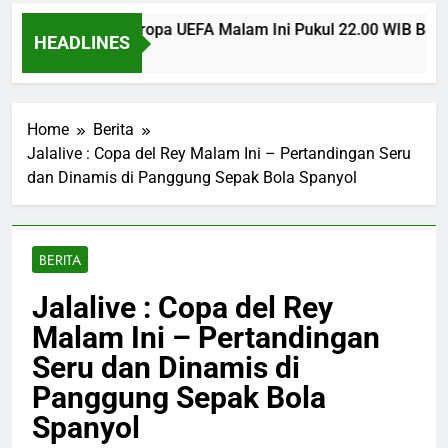
U Craiova Liga Eropa UEFA Malam Ini Pukul 22.00 WIB Bersa
HEADLINES
 Ago
Home
Berita
Jalalive : Copa del Rey Malam Ini – Pertandingan Seru
dan Dinamis di Panggung Sepak Bola Spanyol
BERITA
Jalalive : Copa del Rey
Malam Ini – Pertandingan
Seru dan Dinamis di
Panggung Sepak Bola
Spanyol