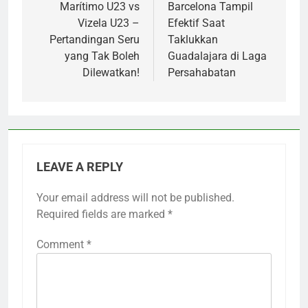
Marítimo U23 vs
Barcelona Tampil
Vizela U23 –
Efektif Saat
Pertandingan Seru
Taklukkan
yang Tak Boleh
Guadalajara di Laga
Dilewatkan!
Persahabatan
LEAVE A REPLY
Your email address will not be published.
Required fields are marked
*
Comment
*