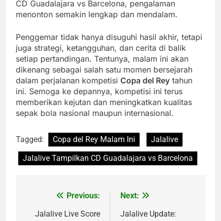
CD Guadalajara vs Barcelona, pengalaman
menonton semakin lengkap dan mendalam.
Penggemar tidak hanya disuguhi hasil akhir, tetapi
juga strategi, ketangguhan, dan cerita di balik
setiap pertandingan. Tentunya, malam ini akan
dikenang sebagai salah satu momen bersejarah
dalam perjalanan kompetisi
Copa del Rey
tahun
ini. Semoga ke depannya, kompetisi ini terus
memberikan kejutan dan meningkatkan kualitas
sepak bola nasional maupun internasional.
Tagged:
Copa del Rey Malam Ini
Jalalive
Jalalive Tampilkan CD Guadalajara vs Barcelona
Previous:
Next:
Post
navigation
Jalalive Live Score
Jalalive Update: