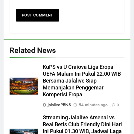
Related News
KuPS vs U Craiova Liga Eropa
UEFA Malam Ini Pukul 22.00 WIB
Bersama Jalalive Siap
Memanjakan Penggemar
Kompetisi Eropa
JalalivePBN8
54 minutes ago
0
Streaming Jalalive Arsenal vs
Real Betis Club Friendly Dini Hari
Ini Pukul 01.30 WIB, Jadwal Laga