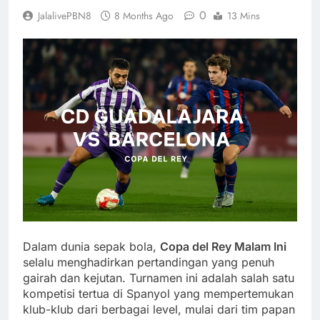
0
JalalivePBN8
8 Months Ago
13 Mins
Dalam dunia sepak bola,
Copa del Rey Malam Ini
selalu menghadirkan pertandingan yang penuh
gairah dan kejutan. Turnamen ini adalah salah satu
kompetisi tertua di Spanyol yang mempertemukan
klub-klub dari berbagai level, mulai dari tim papan