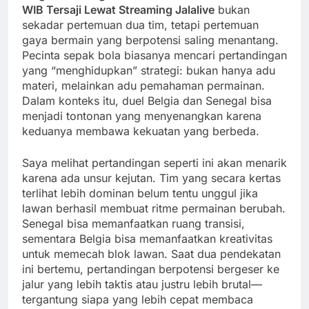
WIB Tersaji Lewat Streaming Jalalive
bukan
sekadar pertemuan dua tim, tetapi pertemuan
gaya bermain yang berpotensi saling menantang.
Pecinta sepak bola biasanya mencari pertandingan
yang “menghidupkan” strategi: bukan hanya adu
materi, melainkan adu pemahaman permainan.
Dalam konteks itu, duel Belgia dan Senegal bisa
menjadi tontonan yang menyenangkan karena
keduanya membawa kekuatan yang berbeda.
Saya melihat pertandingan seperti ini akan menarik
karena ada unsur kejutan. Tim yang secara kertas
terlihat lebih dominan belum tentu unggul jika
lawan berhasil membuat ritme permainan berubah.
Senegal bisa memanfaatkan ruang transisi,
sementara Belgia bisa memanfaatkan kreativitas
untuk memecah blok lawan. Saat dua pendekatan
ini bertemu, pertandingan berpotensi bergeser ke
jalur yang lebih taktis atau justru lebih brutal—
tergantung siapa yang lebih cepat membaca