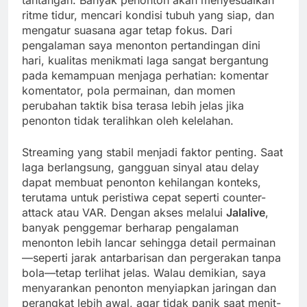
ritme tidur, mencari kondisi tubuh yang siap, dan
mengatur suasana agar tetap fokus. Dari
pengalaman saya menonton pertandingan dini
hari, kualitas menikmati laga sangat bergantung
pada kemampuan menjaga perhatian: komentar
komentator, pola permainan, dan momen
perubahan taktik bisa terasa lebih jelas jika
penonton tidak teralihkan oleh kelelahan.
Streaming yang stabil menjadi faktor penting. Saat
laga berlangsung, gangguan sinyal atau delay
dapat membuat penonton kehilangan konteks,
terutama untuk peristiwa cepat seperti counter-
attack atau VAR. Dengan akses melalui
Jalalive
,
banyak penggemar berharap pengalaman
menonton lebih lancar sehingga detail permainan
—seperti jarak antarbarisan dan pergerakan tanpa
bola—tetap terlihat jelas. Walau demikian, saya
menyarankan penonton menyiapkan jaringan dan
perangkat lebih awal, agar tidak panik saat menit-