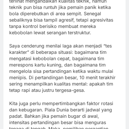
terlihat mengandalkan kualitas teknik, namun
teknik pun bisa runtuh jika pemain panik ketika
bola diperebutkan di area sempit. Senegal
sebaliknya bisa tampil agresif, tetapi agresivitas
tanpa kontrol berisiko membuat mereka
kebobolan lewat serangan terstruktur.
Saya cenderung menilai laga akan menjadi “tes
karakter” di beberapa situasi: bagaimana tim
mengatasi kebobolan cepat, bagaimana tim
merespons kartu kuning, dan bagaimana tim
mengelola sisa pertandingan ketika waktu mulai
menipis. Di pertandingan besar, 10 menit terakhir
sering menampilkan kualitas mental: apakah tim
tetap rapi atau justru tergesa-gesa.
Kita juga perlu mempertimbangkan faktor rotasi
dan kebugaran. Piala Dunia berarti jadwal yang
padat. Bahkan jika pemain bugar di awal,
intensitas pertandingan besar bisa menguras
tenaga di tengah. Maka, pemilihan pergantian