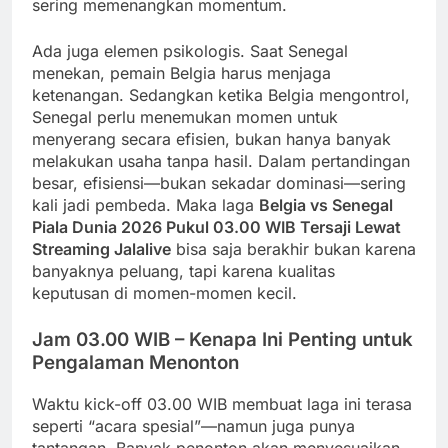
sering memenangkan momentum.
Ada juga elemen psikologis. Saat Senegal
menekan, pemain Belgia harus menjaga
ketenangan. Sedangkan ketika Belgia mengontrol,
Senegal perlu menemukan momen untuk
menyerang secara efisien, bukan hanya banyak
melakukan usaha tanpa hasil. Dalam pertandingan
besar, efisiensi—bukan sekadar dominasi—sering
kali jadi pembeda. Maka laga
Belgia vs Senegal
Piala Dunia 2026 Pukul 03.00 WIB Tersaji Lewat
Streaming Jalalive
bisa saja berakhir bukan karena
banyaknya peluang, tapi karena kualitas
keputusan di momen-momen kecil.
Jam 03.00 WIB – Kenapa Ini Penting untuk
Pengalaman Menonton
Waktu kick-off 03.00 WIB membuat laga ini terasa
seperti “acara spesial”—namun juga punya
tantangan. Banyak penonton akan menyesuaikan