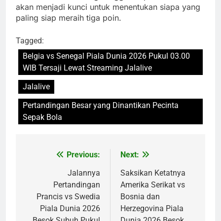
akan menjadi kunci untuk menentukan siapa yang
paling siap meraih tiga poin.
Tagged:
Belgia vs Senegal Piala Dunia 2026 Pukul 03.00
WIB Tersaji Lewat Streaming Jalalive
Jalalive
Pertandingan Besar yang Dinantikan Pecinta
Sepak Bola
Previous:
Next:
Post
navigation
Jalannya
Saksikan Ketatnya
Pertandingan
Amerika Serikat vs
Prancis vs Swedia
Bosnia dan
Piala Dunia 2026
Herzegovina Piala
Besok Subuh Pukul
Dunia 2026 Besok