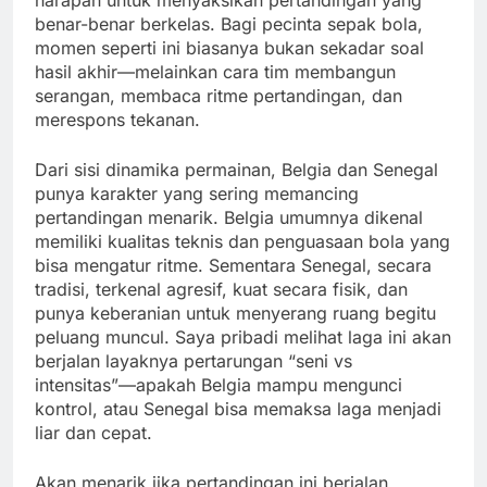
harapan untuk menyaksikan pertandingan yang
benar-benar berkelas. Bagi pecinta sepak bola,
momen seperti ini biasanya bukan sekadar soal
hasil akhir—melainkan cara tim membangun
serangan, membaca ritme pertandingan, dan
merespons tekanan.
Dari sisi dinamika permainan, Belgia dan Senegal
punya karakter yang sering memancing
pertandingan menarik. Belgia umumnya dikenal
memiliki kualitas teknis dan penguasaan bola yang
bisa mengatur ritme. Sementara Senegal, secara
tradisi, terkenal agresif, kuat secara fisik, dan
punya keberanian untuk menyerang ruang begitu
peluang muncul. Saya pribadi melihat laga ini akan
berjalan layaknya pertarungan “seni vs
intensitas”—apakah Belgia mampu mengunci
kontrol, atau Senegal bisa memaksa laga menjadi
liar dan cepat.
Akan menarik jika pertandingan ini berjalan