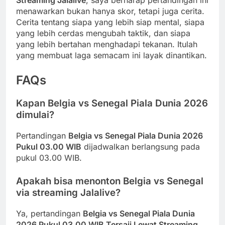
Streaming Jalalive
, saya berharap pertandingan ini
menawarkan bukan hanya skor, tetapi juga cerita.
Cerita tentang siapa yang lebih siap mental, siapa
yang lebih cerdas mengubah taktik, dan siapa
yang lebih bertahan menghadapi tekanan. Itulah
yang membuat laga semacam ini layak dinantikan.
FAQs
Kapan Belgia vs Senegal Piala Dunia 2026
dimulai?
Pertandingan
Belgia vs Senegal Piala Dunia 2026
Pukul 03.00 WIB
dijadwalkan berlangsung pada
pukul 03.00 WIB.
Apakah bisa menonton Belgia vs Senegal
via streaming Jalalive?
Ya, pertandingan
Belgia vs Senegal Piala Dunia
2026 Pukul 03.00 WIB Tersaji Lewat Streaming