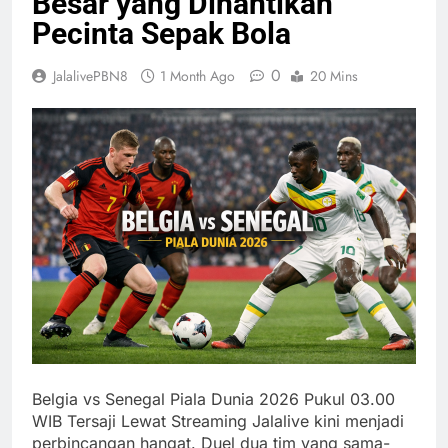
Besar yang Dinantikan
Pecinta Sepak Bola
0
JalalivePBN8
1 Month Ago
20 Mins
Belgia vs Senegal Piala Dunia 2026 Pukul 03.00
WIB Tersaji Lewat Streaming Jalalive kini menjadi
perbincangan hangat. Duel dua tim yang sama-