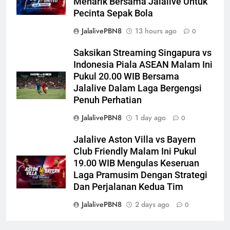
Menarik Bersama Jalalive Untuk
Pecinta Sepak Bola
JalalivePBN8
13 hours ago
0
Saksikan Streaming Singapura vs
Indonesia Piala ASEAN Malam Ini
Pukul 20.00 WIB Bersama
Jalalive Dalam Laga Bergengsi
Penuh Perhatian
JalalivePBN8
1 day ago
0
Jalalive Aston Villa vs Bayern
Club Friendly Malam Ini Pukul
19.00 WIB Mengulas Keseruan
Laga Pramusim Dengan Strategi
Dan Perjalanan Kedua Tim
JalalivePBN8
2 days ago
0