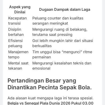
Aspek yang
Dugaan Dampak dalam Laga
Dinilai
Kecepatan
Peluang counter dan kualitas
transisi
serangan meningkat
Disiplin
Mengurangi ruang di belakang,
bertahan
terutama saat pressing
Efisiensi
Gol lebih mungkin lahir dari situasi
peluang
berkualitas
Manajemen
Tim unggul bisa “mengunci” ritme
tempo
permainan
Mental saat
Mengurangi kesalahan teknis dan
tekanan
emosional
Pertandingan Besar yang
Dinantikan Pecinta Sepak Bola.
Ada alasan kuat mengapa laga ini terasa spesial.
Belgia vs Senegal Piala Dunia 2026 Pukul 03.00