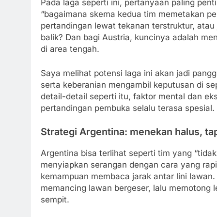
Pada laga seperti ini, pertanyaan paling pe
“bagaimana skema kedua tim memetakan pe
pertandingan lewat tekanan terstruktur, ata
balik? Dan bagi Austria, kuncinya adalah me
di area tengah.
Saya melihat potensi laga ini akan jadi panggu
serta keberanian mengambil keputusan di sep
detail-detail seperti itu, faktor mental dan
pertandingan pembuka selalu terasa spesial.
Strategi Argentina: menekan halus, t
Argentina bisa terlihat seperti tim yang “t
menyiapkan serangan dengan cara yang rapi
kemampuan membaca jarak antar lini lawan. S
memancing lawan bergeser, lalu memotong le
sempit.