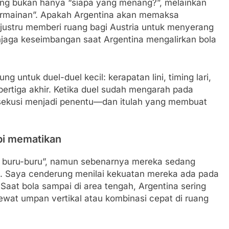
nting bukan hanya “siapa yang menang?”, melainkan
rmainan”. Apakah Argentina akan memaksa
u justru memberi ruang bagi Austria untuk menyerang
njaga keseimbangan saat Argentina mengalirkan bola
ng untuk duel-duel kecil: kerapatan lini, timing lari,
ertiga akhir. Ketika duel sudah mengarah pada
 eksekusi menjadi penentu—dan itulah yang membuat
api mematikan
idak buru-buru”, namun sebenarnya mereka sedang
. Saya cenderung menilai kekuatan mereka ada pada
aat bola sampai di area tengah, Argentina sering
wat umpan vertikal atau kombinasi cepat di ruang