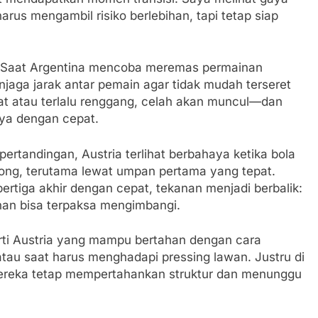
rus mengambil risiko berlebihan, tapi tetap siap
g. Saat Argentina mencoba meremas permainan
njaga jarak antar pemain agar tidak mudah terseret
rapat atau terlalu renggang, celah akan muncul—dan
nya dengan cepat.
pertandingan, Austria terlihat berbahaya ketika bola
song, terutama lewat umpan pertama yang tepat.
rtiga akhir dengan cepat, tekanan menjadi berbalik:
nan bisa terpaksa mengimbangi.
erti Austria yang mampu bertahan dengan cara
l atau saat harus menghadapi pressing lawan. Justru di
ereka tetap mempertahankan struktur dan menunggu