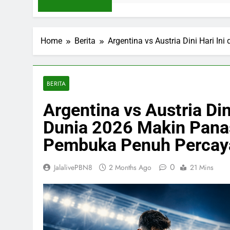
Home
Berita
Argentina vs Austria Dini Hari I
BERITA
Argentina vs Austria Dini
Dunia 2026 Makin Pana
Pembuka Penuh Percaya
0
JalalivePBN8
2 Months Ago
21 Mins