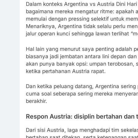
Dalam konteks Argentina vs Austria Dini Hari 
bagaimana mereka mengatur ritme: apakah a
memulai dengan pressing selektif untuk mema
Menariknya, Argentina tidak selalu perlu m
jalur operan kunci sehingga lawan terlihat “
Hal lain yang menurut saya penting adalah p
biasanya jadi jembatan antara lini depan dan
akan punya banyak opsi: umpan terobosan, s
ketika pertahanan Austria rapat.
Dan ketika peluang datang, Argentina sering
cuma soal seberapa sering mereka menyerang
berakhir.
Respon Austria: disiplin bertahan dan 
Dari sisi Austria, laga menghadapi tim seke
bertahan saat ditekan, serta ketenangan sa