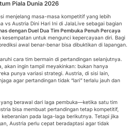
tum Piala Dunia 2026
osi menjelang masa-masa kompetitif yang lebih
 vs Austria Dini Hari Ini di JalaLive sebagai bagian
anas dengan Duel Dua Tim Pembuka Penuh Percaya
lah kesempatan untuk mengunci kepercayaan diri. Bagi
rediksi awal benar-benar bisa dibuktikan di lapangan.
hi cara tim bermain di pertandingan selanjutnya.
, akan ingin tampil meyakinkan: bukan hanya
punya variasi strategi. Austria, di sisi lain,
jaga agar pertandingan tidak “lari” terlalu jauh dan
r yang berawal dari laga pembuka—ketika satu tim
stria bisa membuat pertandingan tetap kompetitif,
beranian pada laga-laga berikutnya. Tetapi jika
, Austria perlu cepat beradaptasi agar tidak