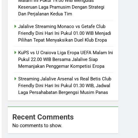
Malam Ini Pukul 19.00 WIB Mengulas
Keseruan Laga Pramusim Dengan Strategi
Dan Perjalanan Kedua Tim
Jalalive Streaming Monaco vs Getafe Club
Friendly Dini Hari Ini Pukul 01.00 WIB Menjadi
Pilihan Tepat Menyaksikan Duel Klub Eropa
KuPS vs U Craiova Liga Eropa UEFA Malam Ini
Pukul 22.00 WIB Bersama Jalalive Siap
Memanjakan Penggemar Kompetisi Eropa
Streaming Jalalive Arsenal vs Real Betis Club
Friendly Dini Hari Ini Pukul 01.30 WIB, Jadwal
Laga Persahabatan Bergengsi Musim Panas
Recent Comments
No comments to show.