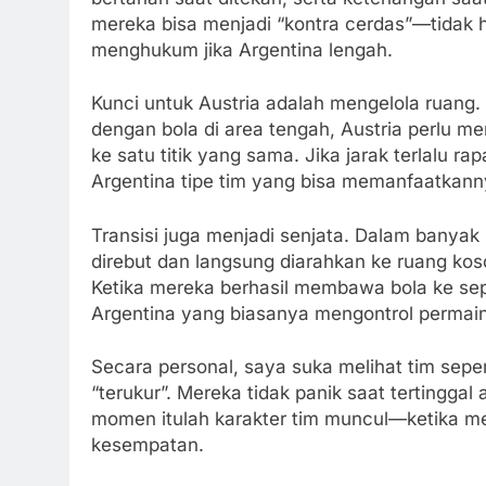
mereka bisa menjadi “kontra cerdas”—tidak ha
menghukum jika Argentina lengah.
Kunci untuk Austria adalah mengelola ruan
dengan bola di area tengah, Austria perlu me
ke satu titik yang sama. Jika jarak terlalu 
Argentina tipe tim yang bisa memanfaatkan
Transisi juga menjadi senjata. Dalam banyak 
direbut dan langsung diarahkan ke ruang ko
Ketika mereka berhasil membawa bola ke sepe
Argentina yang biasanya mengontrol permai
Secara personal, saya suka melihat tim sep
“terukur”. Mereka tidak panik saat tertingga
momen itulah karakter tim muncul—ketika m
kesempatan.