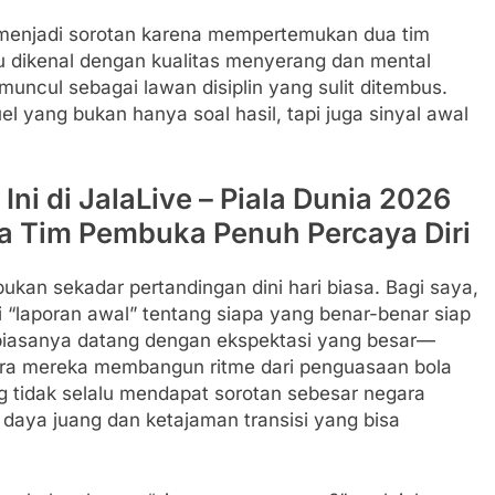
ive menjadi sorotan karena mempertemukan dua tim
 dikenal dengan kualitas menyerang dan mental
 muncul sebagai lawan disiplin yang sulit ditembus.
 yang bukan hanya soal hasil, tapi juga sinyal awal
 Ini di JalaLive – Piala Dunia 2026
a Tim Pembuka Penuh Percaya Diri
bukan sekadar pertandingan dini hari biasa. Bagi saya,
di “laporan awal” tentang siapa yang benar-benar siap
 biasanya datang dengan ekspektasi yang besar—
 cara mereka membangun ritme dari penguasaan bola
g tidak selalu mendapat sorotan sebesar negara
daya juang dan ketajaman transisi yang bisa