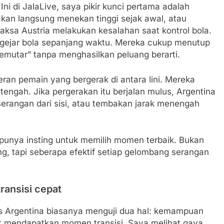
Ini di JalaLive, saya pikir kunci pertama adalah
kan langsung menekan tinggi sejak awal, atau
ksa Austria melakukan kesalahan saat kontrol bola.
engejar bola sepanjang waktu. Mereka cukup menutup
memutar” tanpa menghasilkan peluang berarti.
eran pemain yang bergerak di antara lini. Mereka
 tengah. Jika pergerakan itu berjalan mulus, Argentina
erangan dari sisi, atau tembakan jarak menengah
 punya insting untuk memilih momen terbaik. Bukan
, tapi seberapa efektif setiap gelombang serangan
transisi cepat
las Argentina biasanya menguji dua hal: kemampuan
at mendapatkan momen transisi. Saya melihat gaya