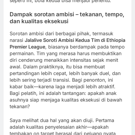
seperti ini, bola kedua bisa menjadi penentu.
Dampak sorotan ambisi – tekanan, tempo,
dan kualitas eksekusi
Sorotan ambisi dari berbagai pihak, termasuk
narasi
Jalalive Soroti Ambisi Kedua Tim di Ethiopia
Premier League
, biasanya berdampak pada tempo
permainan. Tim yang merasa harus membuktikan
diri cenderung menaikkan intensitas sejak menit
awal. Dalam praktiknya, itu bisa membuat
pertandingan lebih cepat, lebih banyak duel, dan
lebih sering terjadi transisi. Bagi penonton, ini
kabar baik—karena laga menjadi lebih atraktif.
Bagi pelatih, ini adalah tantangan: apakah anak
asuhnya siap menjaga kualitas eksekusi di bawah
tekanan?
Saya melihat dua hal yang akan diuji. Pertama
adalah kualitas penyelesaian akhir—apakah
tembakan on target berasal dari peluang nyata