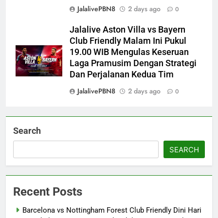
JalalivePBN8
2 days ago
0
Jalalive Aston Villa vs Bayern
Club Friendly Malam Ini Pukul
19.00 WIB Mengulas Keseruan
Laga Pramusim Dengan Strategi
Dan Perjalanan Kedua Tim
JalalivePBN8
2 days ago
0
Search
SEARCH
Recent Posts
Barcelona vs Nottingham Forest Club Friendly Dini Hari