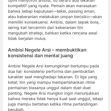
opini menyoroti ambisi, itu berarti ada tekanan
kompetitif yang nyata. Pemain akan merasakan
bahwa setiap keputusan—tekel, passing aman,
atau keberanian melakukan umpan berisiko—akan
memiliki konsekuensi. Ambisi, dalam sepak bola,
sering kali tercermin dari keberanian tim
mengubah strategi, bahkan ketika rencana awal
tidak berjalan mulus.
Ambisi Negele Arsi – membuktikan
konsistensi dan mental juang
Ambisi Negele Arsi kemungkinan bertumpu pada
dua hal: konsistensi performa dan pembuktian
karakter saat menghadapi tekanan. Di liga yang
ketat, tim yang mampu mempertahankan ritme
permainan biasanya unggul dalam duel-duel
penting. Negele Arsi mungkin ingin menunjukkan
bahwa mereka tidak hanya kuat saat unggul, tetapi
juga mampu bertahan ketika ritme pertandingan
berubah.