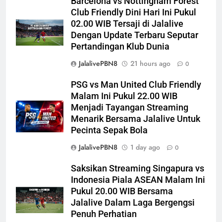
Barcelona vs Nottingham Forest
Club Friendly Dini Hari Ini Pukul
02.00 WIB Tersaji di Jalalive
Dengan Update Terbaru Seputar
Pertandingan Klub Dunia
JalalivePBN8
21 hours ago
0
PSG vs Man United Club Friendly
Malam Ini Pukul 22.00 WIB
Menjadi Tayangan Streaming
Menarik Bersama Jalalive Untuk
Pecinta Sepak Bola
JalalivePBN8
1 day ago
0
Saksikan Streaming Singapura vs
Indonesia Piala ASEAN Malam Ini
Pukul 20.00 WIB Bersama
Jalalive Dalam Laga Bergengsi
Penuh Perhatian