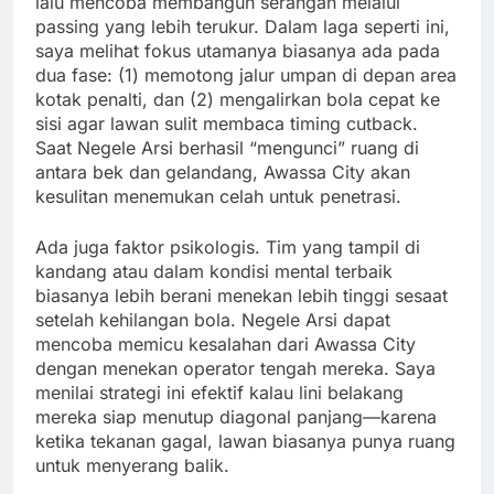
lalu mencoba membangun serangan melalui
passing yang lebih terukur. Dalam laga seperti ini,
saya melihat fokus utamanya biasanya ada pada
dua fase: (1) memotong jalur umpan di depan area
kotak penalti, dan (2) mengalirkan bola cepat ke
sisi agar lawan sulit membaca timing cutback.
Saat Negele Arsi berhasil “mengunci” ruang di
antara bek dan gelandang, Awassa City akan
kesulitan menemukan celah untuk penetrasi.
Ada juga faktor psikologis. Tim yang tampil di
kandang atau dalam kondisi mental terbaik
biasanya lebih berani menekan lebih tinggi sesaat
setelah kehilangan bola. Negele Arsi dapat
mencoba memicu kesalahan dari Awassa City
dengan menekan operator tengah mereka. Saya
menilai strategi ini efektif kalau lini belakang
mereka siap menutup diagonal panjang—karena
ketika tekanan gagal, lawan biasanya punya ruang
untuk menyerang balik.