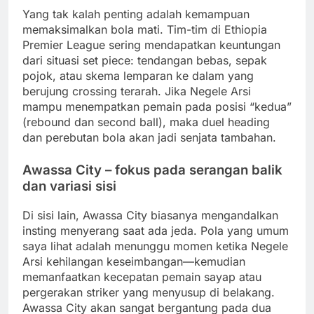
Yang tak kalah penting adalah kemampuan
memaksimalkan bola mati. Tim-tim di Ethiopia
Premier League sering mendapatkan keuntungan
dari situasi set piece: tendangan bebas, sepak
pojok, atau skema lemparan ke dalam yang
berujung crossing terarah. Jika Negele Arsi
mampu menempatkan pemain pada posisi “kedua”
(rebound dan second ball), maka duel heading
dan perebutan bola akan jadi senjata tambahan.
Awassa City – fokus pada serangan balik
dan variasi sisi
Di sisi lain, Awassa City biasanya mengandalkan
insting menyerang saat ada jeda. Pola yang umum
saya lihat adalah menunggu momen ketika Negele
Arsi kehilangan keseimbangan—kemudian
memanfaatkan kecepatan pemain sayap atau
pergerakan striker yang menyusup di belakang.
Awassa City akan sangat bergantung pada dua