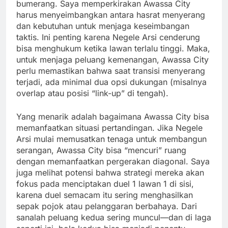
bumerang. Saya memperkirakan Awassa City
harus menyeimbangkan antara hasrat menyerang
dan kebutuhan untuk menjaga keseimbangan
taktis. Ini penting karena Negele Arsi cenderung
bisa menghukum ketika lawan terlalu tinggi. Maka,
untuk menjaga peluang kemenangan, Awassa City
perlu memastikan bahwa saat transisi menyerang
terjadi, ada minimal dua opsi dukungan (misalnya
overlap atau posisi “link-up” di tengah).
Yang menarik adalah bagaimana Awassa City bisa
memanfaatkan situasi pertandingan. Jika Negele
Arsi mulai memusatkan tenaga untuk membangun
serangan, Awassa City bisa “mencuri” ruang
dengan memanfaatkan pergerakan diagonal. Saya
juga melihat potensi bahwa strategi mereka akan
fokus pada menciptakan duel 1 lawan 1 di sisi,
karena duel semacam itu sering menghasilkan
sepak pojok atau pelanggaran berbahaya. Dari
sanalah peluang kedua sering muncul—dan di laga