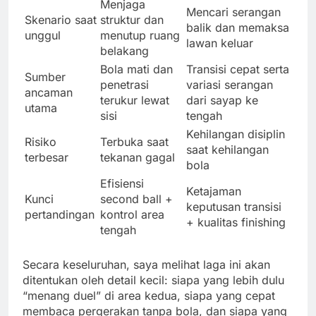
Menjaga
Mencari serangan
Skenario saat
struktur dan
balik dan memaksa
unggul
menutup ruang
lawan keluar
belakang
Bola mati dan
Transisi cepat serta
Sumber
penetrasi
variasi serangan
ancaman
terukur lewat
dari sayap ke
utama
sisi
tengah
Kehilangan disiplin
Risiko
Terbuka saat
saat kehilangan
terbesar
tekanan gagal
bola
Efisiensi
Ketajaman
Kunci
second ball +
keputusan transisi
pertandingan
kontrol area
+ kualitas finishing
tengah
Secara keseluruhan, saya melihat laga ini akan
ditentukan oleh detail kecil: siapa yang lebih dulu
“menang duel” di area kedua, siapa yang cepat
membaca pergerakan tanpa bola, dan siapa yang