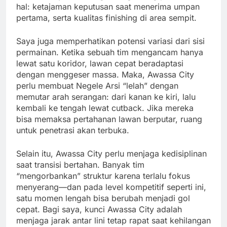
hal: ketajaman keputusan saat menerima umpan
pertama, serta kualitas finishing di area sempit.
Saya juga memperhatikan potensi variasi dari sisi
permainan. Ketika sebuah tim mengancam hanya
lewat satu koridor, lawan cepat beradaptasi
dengan menggeser massa. Maka, Awassa City
perlu membuat Negele Arsi “lelah” dengan
memutar arah serangan: dari kanan ke kiri, lalu
kembali ke tengah lewat cutback. Jika mereka
bisa memaksa pertahanan lawan berputar, ruang
untuk penetrasi akan terbuka.
Selain itu, Awassa City perlu menjaga kedisiplinan
saat transisi bertahan. Banyak tim
“mengorbankan” struktur karena terlalu fokus
menyerang—dan pada level kompetitif seperti ini,
satu momen lengah bisa berubah menjadi gol
cepat. Bagi saya, kunci Awassa City adalah
menjaga jarak antar lini tetap rapat saat kehilangan