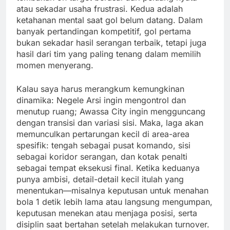
atau sekadar usaha frustrasi. Kedua adalah
ketahanan mental saat gol belum datang. Dalam
banyak pertandingan kompetitif, gol pertama
bukan sekadar hasil serangan terbaik, tetapi juga
hasil dari tim yang paling tenang dalam memilih
momen menyerang.
Kalau saya harus merangkum kemungkinan
dinamika: Negele Arsi ingin mengontrol dan
menutup ruang; Awassa City ingin mengguncang
dengan transisi dan variasi sisi. Maka, laga akan
memunculkan pertarungan kecil di area-area
spesifik: tengah sebagai pusat komando, sisi
sebagai koridor serangan, dan kotak penalti
sebagai tempat eksekusi final. Ketika keduanya
punya ambisi, detail-detail kecil itulah yang
menentukan—misalnya keputusan untuk menahan
bola 1 detik lebih lama atau langsung mengumpan,
keputusan menekan atau menjaga posisi, serta
disiplin saat bertahan setelah melakukan turnover.