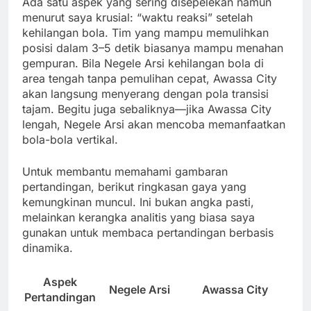
Ada satu aspek yang sering disepelekan namun
menurut saya krusial: “waktu reaksi” setelah
kehilangan bola. Tim yang mampu memulihkan
posisi dalam 3–5 detik biasanya mampu menahan
gempuran. Bila Negele Arsi kehilangan bola di
area tengah tanpa pemulihan cepat, Awassa City
akan langsung menyerang dengan pola transisi
tajam. Begitu juga sebaliknya—jika Awassa City
lengah, Negele Arsi akan mencoba memanfaatkan
bola-bola vertikal.
Untuk membantu memahami gambaran
pertandingan, berikut ringkasan gaya yang
kemungkinan muncul. Ini bukan angka pasti,
melainkan kerangka analitis yang biasa saya
gunakan untuk membaca pertandingan berbasis
dinamika.
Aspek
Negele Arsi
Awassa City
Pertandingan