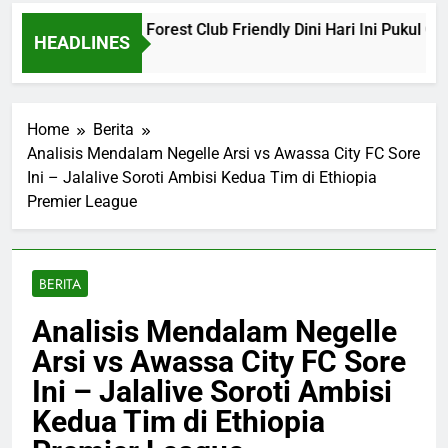
 vs Nottingham Forest Club Friendly Dini Hari Ini Pukul 02.00
HEADLINES
o
Home
Berita
Analisis Mendalam Negelle Arsi vs Awassa City FC Sore
Ini – Jalalive Soroti Ambisi Kedua Tim di Ethiopia
Premier League
BERITA
Analisis Mendalam Negelle
Arsi vs Awassa City FC Sore
Ini – Jalalive Soroti Ambisi
Kedua Tim di Ethiopia