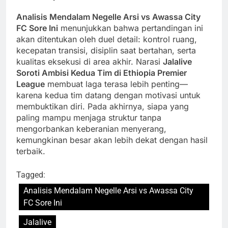
Analisis Mendalam Negelle Arsi vs Awassa City
FC Sore Ini
menunjukkan bahwa pertandingan ini
akan ditentukan oleh duel detail: kontrol ruang,
kecepatan transisi, disiplin saat bertahan, serta
kualitas eksekusi di area akhir. Narasi
Jalalive
Soroti Ambisi Kedua Tim di Ethiopia Premier
League
membuat laga terasa lebih penting—
karena kedua tim datang dengan motivasi untuk
membuktikan diri. Pada akhirnya, siapa yang
paling mampu menjaga struktur tanpa
mengorbankan keberanian menyerang,
kemungkinan besar akan lebih dekat dengan hasil
terbaik.
Tagged:
Analisis Mendalam Negelle Arsi vs Awassa City
FC Sore Ini
Jalalive