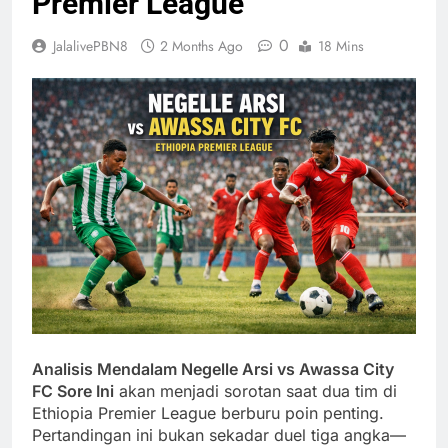
Premier League
0
JalalivePBN8
2 Months Ago
18 Mins
Analisis Mendalam Negelle Arsi vs Awassa City
FC Sore Ini
akan menjadi sorotan saat dua tim di
Ethiopia Premier League berburu poin penting.
Pertandingan ini bukan sekadar duel tiga angka—