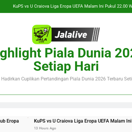
Streaming Jalalive Arsenal vs Real Betis Club Friendly Din
Streaming Jalalive AC Milan vs Inter Milan Club Friendly 
Jalalive Streaming Monaco vs Getafe Club Friendly Dini Hari In
KuPS vs U Craiova Liga Eropa UEFA Malam Ini Pukul 22.00 
ghlight Piala Dunia 2
Streaming Jalalive Arsenal vs Real Betis Club Friendly Din
Setiap Hari
Streaming Jalalive AC Milan vs Inter Milan Club Friendly 
e Hadirkan Cuplikan Pertandingan Piala Dunia 2026 Terbaru Seti
uPS vs U Craiova Liga Eropa UEFA Malam Ini Pukul 22.00 WIB
 Hours Ago