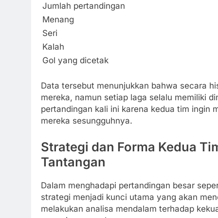
Jumlah pertandingan
Menang
Seri
Kalah
Gol yang dicetak
Data tersebut menunjukkan bahwa secara hi
mereka, namun setiap laga selalu memiliki di
pertandingan kali ini karena kedua tim ingi
mereka sesungguhnya.
Strategi dan Forma Kedua Ti
Tantangan
Dalam menghadapi pertandingan besar seper
strategi menjadi kunci utama yang akan mene
melakukan analisa mendalam terhadap kekua