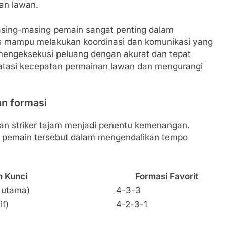
an lawan.
sing-masing pemain sangat penting dalam
us mampu melakukan koordinasi dan komunikasi yang
 mengeksekusi peluang dengan akurat dan tepat
gatasi kecepatan permainan lawan dan mengurangi
an formasi
 dan striker tajam menjadi penentu kemenangan.
 pemain tersebut dalam mengendalikan tempo
 Kunci
Formasi Favorit
g utama)
4-3-3
if)
4-2-3-1