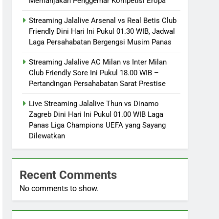
Memanjakan Penggemar Kompetisi Eropa
Streaming Jalalive Arsenal vs Real Betis Club
Friendly Dini Hari Ini Pukul 01.30 WIB, Jadwal
Laga Persahabatan Bergengsi Musim Panas
Streaming Jalalive AC Milan vs Inter Milan
Club Friendly Sore Ini Pukul 18.00 WIB –
Pertandingan Persahabatan Sarat Prestise
Live Streaming Jalalive Thun vs Dinamo
Zagreb Dini Hari Ini Pukul 01.00 WIB Laga
Panas Liga Champions UEFA yang Sayang
Dilewatkan
Recent Comments
No comments to show.