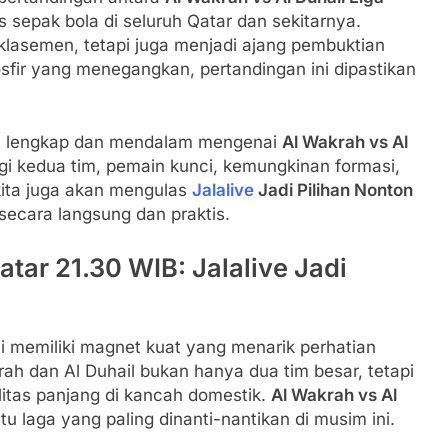
 sepak bola di seluruh Qatar dan sekitarnya.
 klasemen, tetapi juga menjadi ajang pembuktian
sfir yang menegangkan, pertandingan ini dipastikan
ara lengkap dan mendalam mengenai
Al Wakrah vs Al
egi kedua tim, pemain kunci, kemungkinan formasi,
kita juga akan mengulas
Jalalive
Jadi Pilihan Nonton
secara langsung dan praktis.
atar 21.30 WIB: Jalalive Jadi
i memiliki magnet kuat yang menarik perhatian
ah dan Al Duhail bukan hanya dua tim besar, tetapi
litas panjang di kancah domestik.
Al Wakrah vs Al
u laga yang paling dinanti-nantikan di musim ini.