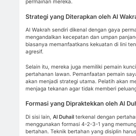
permainan mereka.
Strategi yang Diterapkan oleh Al Wakr
Al Wakrah sendiri dikenal dengan gaya per
mengandalkan kecepatan dan umpan panjang
biasanya memanfaatkans kekuatan di lini t
agresif.
Selain itu, mereka juga memiliki pemain kun
pertahanan lawan. Pemanfaatan pemain saya
akan menjadi strategi utama. Pelatih akan 
menjaga tekanan agar tidak memberi peluang
Formasi yang Dipraktekkan oleh Al Duh
Di sisi lain,
Al Duhail
terkenal dengan pertaha
menggunakan formasi 4-2-3-1 yang memungk
bertahan. Teknik bertahan yang disiplin haru