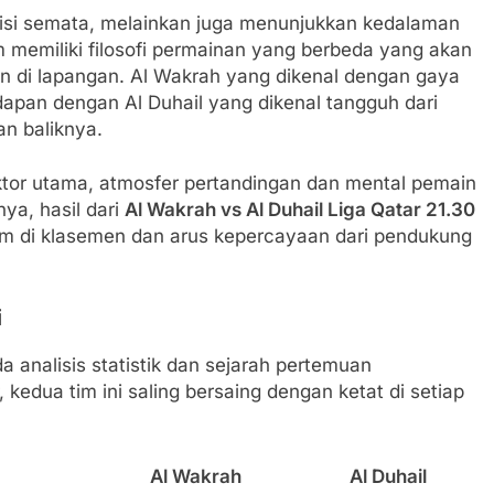
tisi semata, melainkan juga menunjukkan kedalaman
im memiliki filosofi permainan yang berbeda yang akan
an di lapangan. Al Wakrah yang dikenal dengan gaya
pan dengan Al Duhail yang dikenal tangguh dari
n baliknya.
ktor utama, atmosfer pertandingan dan mental pemain
ya, hasil dari
Al Wakrah vs Al Duhail Liga Qatar 21.30
im di klasemen dan arus kepercayaan dari pendukung
i
a analisis statistik dan sejarah pertemuan
edua tim ini saling bersaing dengan ketat di setiap
Al Wakrah
Al Duhail