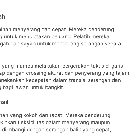
ah
mainan menyerang dan cepat. Mereka cenderung
 untuk menciptakan peluang. Pelatih mereka
engah dan sayap untuk mendorong serangan secara
ci yang mampu melakukan pergerakan taktis di garis
p dengan crossing akurat dan penyerang yang tajam
menekankan kecepatan dalam transisi serangan dan
 bagi lawan untuk bangkit.
ail
nan yang kokoh dan rapat. Mereka cenderung
inkan fleksibilitas dalam menyerang maupun
s diimbangi dengan serangan balik yang cepat,