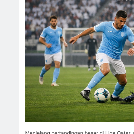
Menjelang pertandingan besar di Liga Qatar,