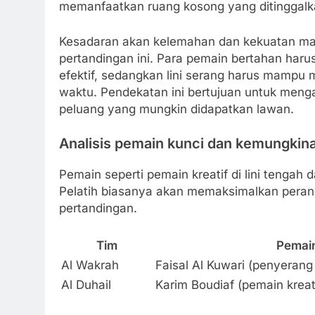
memanfaatkan ruang kosong yang ditinggalk
Kesadaran akan kelemahan dan kekuatan ma
pertandingan ini. Para pemain bertahan har
efektif, sedangkan lini serang harus mampu
waktu. Pendekatan ini bertujuan untuk men
peluang yang mungkin didapatkan lawan.
Analisis pemain kunci dan kemungkin
Pemain seperti pemain kreatif di lini tengah
Pelatih biasanya akan memaksimalkan peran
pertandingan.
Tim
Pemain
Al Wakrah
Faisal Al Kuwari (penyeran
Al Duhail
Karim Boudiaf (pemain kreat