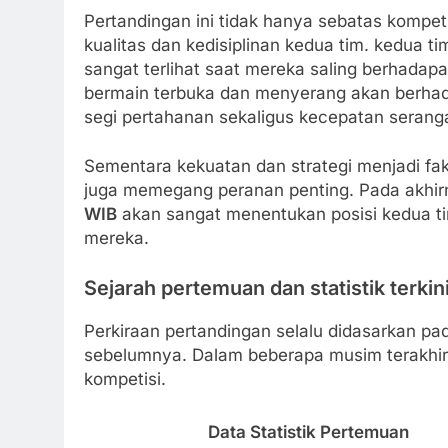
Pertandingan ini tidak hanya sebatas kompe
kualitas dan kedisiplinan kedua tim. kedua t
sangat terlihat saat mereka saling berhadap
bermain terbuka dan menyerang akan berhada
segi pertahanan sekaligus kecepatan seranga
Sementara kekuatan dan strategi menjadi fa
juga memegang peranan penting. Pada akhirn
WIB
akan sangat menentukan posisi kedua t
mereka.
Sejarah pertemuan dan statistik terkin
Perkiraan pertandingan selalu didasarkan pad
sebelumnya. Dalam beberapa musim terakhir, k
kompetisi.
Data Statistik Pertemuan