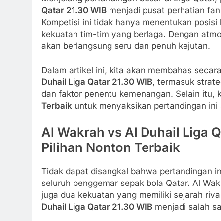
Qatar 21.30 WIB
menjadi pusat perhatian fans
Kompetisi ini tidak hanya menentukan posisi
kekuatan tim-tim yang berlaga. Dengan atmo
akan berlangsung seru dan penuh kejutan.
Dalam artikel ini, kita akan membahas sec
Duhail Liga Qatar 21.30 WIB
, termasuk strat
dan faktor penentu kemenangan. Selain itu, 
Terbaik
untuk menyaksikan pertandingan ini 
Al Wakrah vs Al Duhail Liga Q
Pilihan Nonton Terbaik
Tidak dapat disangkal bahwa pertandingan in
seluruh penggemar sepak bola Qatar. Al Wakr
juga dua kekuatan yang memiliki sejarah riva
Duhail Liga Qatar 21.30 WIB
menjadi salah sat