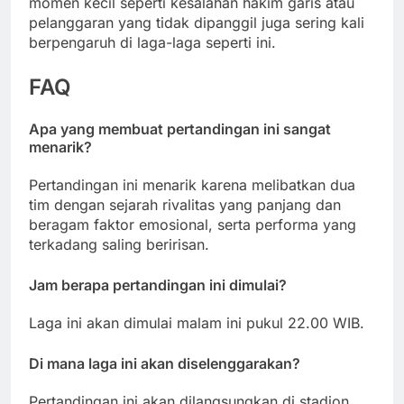
momen kecil seperti kesalahan hakim garis atau
pelanggaran yang tidak dipanggil juga sering kali
berpengaruh di laga-laga seperti ini.
FAQ
Apa yang membuat pertandingan ini sangat
menarik?
Pertandingan ini menarik karena melibatkan dua
tim dengan sejarah rivalitas yang panjang dan
beragam faktor emosional, serta performa yang
terkadang saling beririsan.
Jam berapa pertandingan ini dimulai?
Laga ini akan dimulai malam ini pukul 22.00 WIB.
Di mana laga ini akan diselenggarakan?
Pertandingan ini akan dilangsungkan di stadion