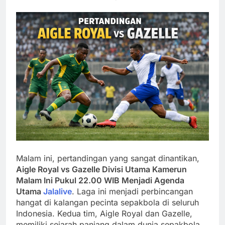
Malam ini, pertandingan yang sangat dinantikan,
Aigle Royal vs Gazelle Divisi Utama Kamerun
Malam Ini Pukul 22.00 WIB Menjadi Agenda
Utama
Jalalive
. Laga ini menjadi perbincangan
hangat di kalangan pecinta sepakbola di seluruh
Indonesia. Kedua tim, Aigle Royal dan Gazelle,
memiliki sejarah panjang dalam dunia sepakbola