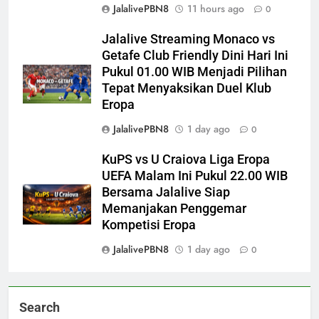
JalalivePBN8
11 hours ago
0
Jalalive Streaming Monaco vs
Getafe Club Friendly Dini Hari Ini
Pukul 01.00 WIB Menjadi Pilihan
Tepat Menyaksikan Duel Klub
Eropa
JalalivePBN8
1 day ago
0
KuPS vs U Craiova Liga Eropa
UEFA Malam Ini Pukul 22.00 WIB
Bersama Jalalive Siap
Memanjakan Penggemar
Kompetisi Eropa
JalalivePBN8
1 day ago
0
Search