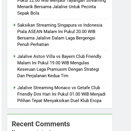
Pukul 22.00 WIB Menjadi Tayangan Streaming
Menarik Bersama Jalalive Untuk Pecinta
Sepak Bola
Saksikan Streaming Singapura vs Indonesia
Piala ASEAN Malam Ini Pukul 20.00 WIB
Bersama Jalalive Dalam Laga Bergengsi
Penuh Perhatian
Jalalive Aston Villa vs Bayern Club Friendly
Malam Ini Pukul 19.00 WIB Mengulas
Keseruan Laga Pramusim Dengan Strategi
Dan Perjalanan Kedua Tim
Jalalive Streaming Monaco vs Getafe Club
Friendly Dini Hari Ini Pukul 01.00 WIB Menjadi
Pilihan Tepat Menyaksikan Duel Klub Eropa
Recent Comments