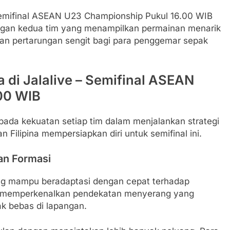
– Semifinal ASEAN U23 Championship Pukul 16.00 WIB
ngan kedua tim yang menampilkan permainan menarik
njikan pertarungan sengit bagi para penggemar sepak
a di Jalalive – Semifinal ASEAN
00 WIB
ada kekuatan setiap tim dalam menjalankan strategi
 Filipina mempersiapkan diri untuk semifinal ini.
an Formasi
ang mampu beradaptasi dengan cepat terhadap
ah memperkenalkan pendekatan menyerang yang
k bebas di lapangan.