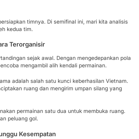
rsiapkan timnya. Di semifinal ini, mari kita analisis
eh kedua tim.
a Terorganisir
rtandingan sejak awal. Dengan mengedepankan pola
encoba mengambil alih kendali permainan.
ama adalah salah satu kunci keberhasilan Vietnam.
ciptakan ruang dan mengirim umpan silang yang
gunakan permainan satu dua untuk membuka ruang.
an peluang gol.
enunggu Kesempatan