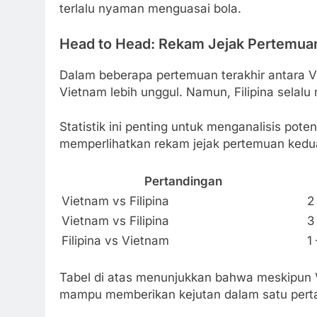
terlalu nyaman menguasai bola.
Head to Head: Rekam Jejak Pertemua
Dalam beberapa pertemuan terakhir antara Vi
Vietnam lebih unggul. Namun, Filipina selal
Statistik ini penting untuk menganalisis pote
memperlihatkan rekam jejak pertemuan kedu
Pertandingan
Vietnam vs Filipina
2
Vietnam vs Filipina
3
Filipina vs Vietnam
1 
Tabel di atas menunjukkan bahwa meskipun V
mampu memberikan kejutan dalam satu pert