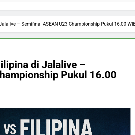
i Jalalive – Semifinal ASEAN U23 Championship Pukul 16.00 WI
lipina di Jalalive –
hampionship Pukul 16.00