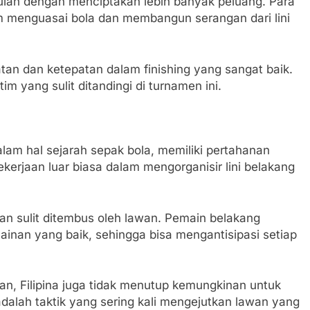
ulan dengan menciptakan lebih banyak peluang. Para
m menguasai bola dan membangun serangan dari lini
patan dan ketepatan dalam finishing yang sangat baik.
m yang sulit ditandingi di turnamen ini.
alam hal sejarah sepak bola, memiliki pertahanan
pekerjaan luar biasa dalam mengorganisir lini belakang
t dan sulit ditembus oleh lawan. Pemain belakang
an yang baik, sehingga bisa mengantisipasi setiap
n, Filipina juga tidak menutup kemungkinan untuk
adalah taktik yang sering kali mengejutkan lawan yang