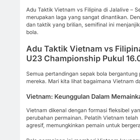
Adu Taktik Vietnam vs Filipina di Jalalive 
merupakan laga yang sangat dinantikan. De
dan taktik yang brilian, semifinal ini menja
bola.
Adu Taktik Vietnam vs Filipin
U23 Championship Pukul 16.
Semua pertandingan sepak bola bergantung p
mereka. Mari kita lihat bagaimana Vietnam dan
Vietnam: Keunggulan Dalam Memaink
Vietnam dikenal dengan formasi fleksibel y
perubahan permainan. Pelatih Vietnam tel
agresif, memungkinkan pemain untuk bergera