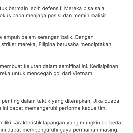
tuk bermain lebih defensif. Mereka bisa saja
okus pada menjaga posisi dan meminimalisir
jata ampuh dalam serangan balik. Dengan
triker mereka, Filipina berusaha menciptakan
a membuat kejutan dalam semifinal ini. Kedisiplinan
reka untuk mencegah gol dari Vietnam.
 penting dalam taktik yang diterapkan. Jika cuaca
n ini dapat memengaruhi performa kedua tim.
iliki karakteristik lapangan yang mungkin berbeda
l ini dapat mempengaruhi gaya permainan masing-