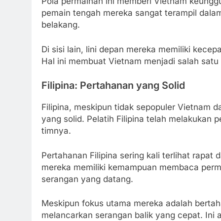
Pola permainan ini memberi Vietnam keungg
pemain tengah mereka sangat terampil dala
belakang.
Di sisi lain, lini depan mereka memiliki kece
Hal ini membuat Vietnam menjadi salah satu ti
Filipina: Pertahanan yang Solid
Filipina, meskipun tidak sepopuler Vietnam d
yang solid. Pelatih Filipina telah melakukan 
timnya.
Pertahanan Filipina sering kali terlihat rapa
mereka memiliki kemampuan membaca permain
serangan yang datang.
Meskipun fokus utama mereka adalah bertaha
melancarkan serangan balik yang cepat. Ini 