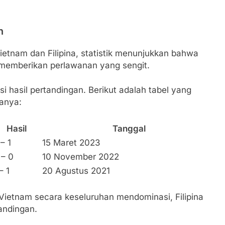
n
etnam dan Filipina, statistik menunjukkan bahwa
u memberikan perlawanan yang sengit.
nsi hasil pertandingan. Berikut adalah tabel yang
anya:
Hasil
Tanggal
 – 1
15 Maret 2023
 – 0
10 November 2022
– 1
20 Agustus 2021
ietnam secara keseluruhan mendominasi, Filipina
andingan.