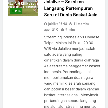
Jalalive – Saksikan
Langsung Pertempuran
BERITA
Seru di Dunia Basket Asia!
JalalivePBN8
11 months
ago
0
9 mins
Streaming Indonesia vs Chinese
Taipei Malam Ini Pukul 20.30
WIB via Jalalive menjadi salah
satu acara yang paling
dinantikan dalam dunia olahraga
Asia terutama penggemar basket
Indonesia. Pertandingan ini
mempertemukan dua negara
yang memiliki sejarah panjang
dan potensi besar dalam kancah
basket internasional. Menyimak
pertandingan secara langsung
melalui jalur streaming menjadi