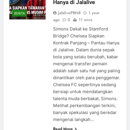
Hanya di Jalalive
JalalivePBN8
1 year
BERITA
ago
0
11 mins
Simons Dekat ke Stamford
Bridge? Chelsea Siapkan
Kontrak Panjang – Pantau Hanya
di Jalalive. Dalam dunia sepak
bola yang selalu berubah, kabar
mengenai transfer pemain
adalah salah satu hal yang paling
dinantikan oleh para penggemar.
Chelsea FC sepertinya sedang
bersiap untuk mendatangkan
talenta muda berbakat, Simons.
Melihat perkembangan terkini,
banyak spekulasi yang beredar
mengenai langkah…
Read More