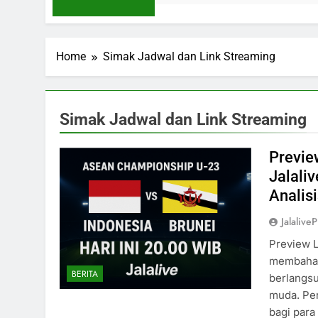
Home
Simak Jadwal dan Link Streaming
Simak Jadwal dan Link Streaming
Previe
Jalali
Analis
Jalaliv
Preview L
membahas
BERITA
berlangsu
muda. Per
bagi para