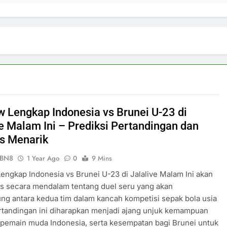
w Lengkap Indonesia vs Brunei U-23 di
ve Malam Ini – Prediksi Pertandingan dan
is Menarik
ePBN8
1 Year Ago
0
9 Mins
engkap Indonesia vs Brunei U-23 di Jalalive Malam Ini akan
 secara mendalam tentang duel seru yang akan
ng antara kedua tim dalam kancah kompetisi sepak bola usia
tandingan ini diharapkan menjadi ajang unjuk kemampuan
 pemain muda Indonesia, serta kesempatan bagi Brunei untuk