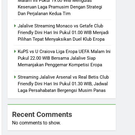
Malam Ini Pukul 19.00 WIB Mengulas
Keseruan Laga Pramusim Dengan Strategi
Dan Perjalanan Kedua Tim
Jalalive Streaming Monaco vs Getafe Club
Friendly Dini Hari Ini Pukul 01.00 WIB Menjadi
Pilihan Tepat Menyaksikan Duel Klub Eropa
KuPS vs U Craiova Liga Eropa UEFA Malam Ini
Pukul 22.00 WIB Bersama Jalalive Siap
Memanjakan Penggemar Kompetisi Eropa
Streaming Jalalive Arsenal vs Real Betis Club
Friendly Dini Hari Ini Pukul 01.30 WIB, Jadwal
Laga Persahabatan Bergengsi Musim Panas
Recent Comments
No comments to show.