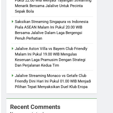
Pukul 22.00 WIB Menjadi Tayangan Streaming
Menarik Bersama Jalalive Untuk Pecinta
Sepak Bola
Saksikan Streaming Singapura vs Indonesia
Piala ASEAN Malam Ini Pukul 20.00 WIB
Bersama Jalalive Dalam Laga Bergengsi
Penuh Perhatian
Jalalive Aston Villa vs Bayern Club Friendly
Malam Ini Pukul 19.00 WIB Mengulas
Keseruan Laga Pramusim Dengan Strategi
Dan Perjalanan Kedua Tim
Jalalive Streaming Monaco vs Getafe Club
Friendly Dini Hari Ini Pukul 01.00 WIB Menjadi
Pilihan Tepat Menyaksikan Duel Klub Eropa
Recent Comments