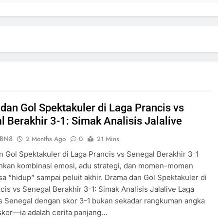
dan Gol Spektakuler di Laga Prancis vs
l Berakhir 3-1: Simak Analisis Jalalive
ePBN8
2 Months Ago
0
21 Mins
 Gol Spektakuler di Laga Prancis vs Senegal Berakhir 3-1
kan kombinasi emosi, adu strategi, dan momen-momen
sa “hidup” sampai peluit akhir. Drama dan Gol Spektakuler di
cis vs Senegal Berakhir 3-1: Simak Analisis Jalalive Laga
vs Senegal dengan skor 3-1 bukan sekadar rangkuman angka
skor—ia adalah cerita panjang…