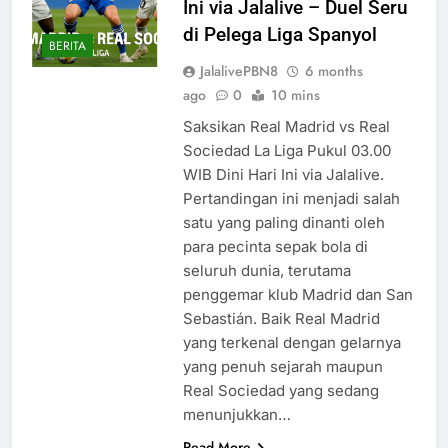
Ini via Jalalive – Duel Seru
di Pelega Liga Spanyol
BERITA
JalalivePBN8
6 months
ago
0
10 mins
Saksikan Real Madrid vs Real
Sociedad La Liga Pukul 03.00
WIB Dini Hari Ini via Jalalive.
Pertandingan ini menjadi salah
satu yang paling dinanti oleh
para pecinta sepak bola di
seluruh dunia, terutama
penggemar klub Madrid dan San
Sebastián. Baik Real Madrid
yang terkenal dengan gelarnya
yang penuh sejarah maupun
Real Sociedad yang sedang
menunjukkan…
Read More