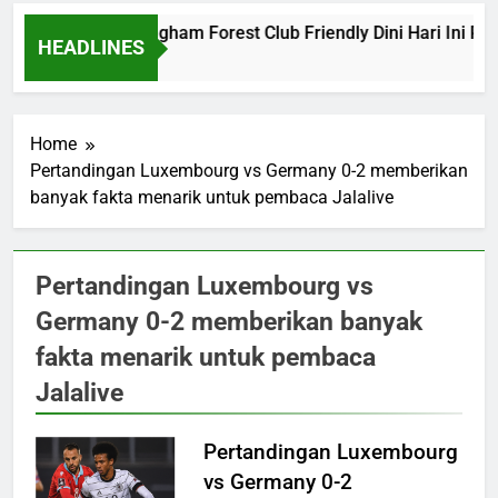
Barcelona vs Nottingham Forest Club Friendly Dini Hari Ini Pu
HEADLINES
7 Hours Ago
Home
Pertandingan Luxembourg vs Germany 0-2 memberikan
banyak fakta menarik untuk pembaca Jalalive
Pertandingan Luxembourg vs
Germany 0-2 memberikan banyak
fakta menarik untuk pembaca
Jalalive
Pertandingan Luxembourg
vs Germany 0-2