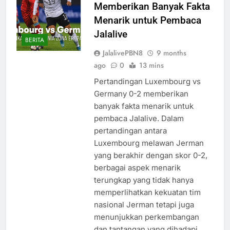
Memberikan Banyak Fakta
Menarik untuk Pembaca
Jalalive
BERITA
JalalivePBN8
9 months
ago
0
13 mins
Pertandingan Luxembourg vs
Germany 0-2 memberikan
banyak fakta menarik untuk
pembaca Jalalive. Dalam
pertandingan antara
Luxembourg melawan Jerman
yang berakhir dengan skor 0-2,
berbagai aspek menarik
terungkap yang tidak hanya
memperlihatkan kekuatan tim
nasional Jerman tetapi juga
menunjukkan perkembangan
dan tantangan yang dihadapi