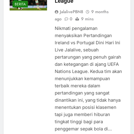
League
BERITA
JalalivePBN8
9 months
ago
0
9 mins
Nikmati pengalaman
menyaksikan Pertandingan
Ireland vs Portugal Dini Hari Ini
Live Jalalive, sebuah
pertarungan yang penuh gairah
dan ketegangan di ajang UEFA
Nations League. Kedua tim akan
menunjukkan kemampuan
terbaik mereka dalam
pertandingan yang sangat
dinantikan ini, yang tidak hanya
menentukan posisi klasemen
tapi juga memberi hiburan
tingkat tinggi bagi para
penggemar sepak bola di…