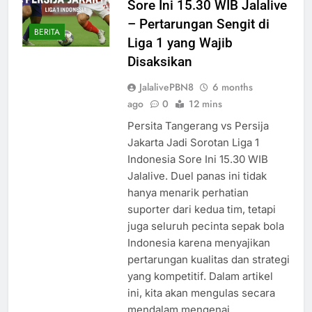
Sore Ini 15.30 WIB Jalalive
– Pertarungan Sengit di
BERITA
Liga 1 yang Wajib
Disaksikan
JalalivePBN8
6 months
ago
0
12 mins
Persita Tangerang vs Persija
Jakarta Jadi Sorotan Liga 1
Indonesia Sore Ini 15.30 WIB
Jalalive. Duel panas ini tidak
hanya menarik perhatian
suporter dari kedua tim, tetapi
juga seluruh pecinta sepak bola
Indonesia karena menyajikan
pertarungan kualitas dan strategi
yang kompetitif. Dalam artikel
ini, kita akan mengulas secara
mendalam mengenai