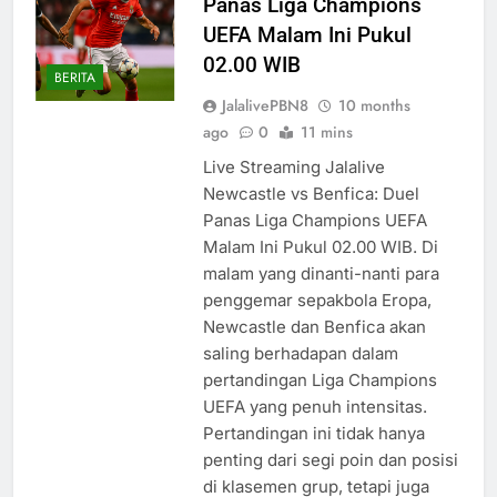
Panas Liga Champions
UEFA Malam Ini Pukul
02.00 WIB
BERITA
JalalivePBN8
10 months
ago
0
11 mins
Live Streaming Jalalive
Newcastle vs Benfica: Duel
Panas Liga Champions UEFA
Malam Ini Pukul 02.00 WIB. Di
malam yang dinanti-nanti para
penggemar sepakbola Eropa,
Newcastle dan Benfica akan
saling berhadapan dalam
pertandingan Liga Champions
UEFA yang penuh intensitas.
Pertandingan ini tidak hanya
penting dari segi poin dan posisi
di klasemen grup, tetapi juga