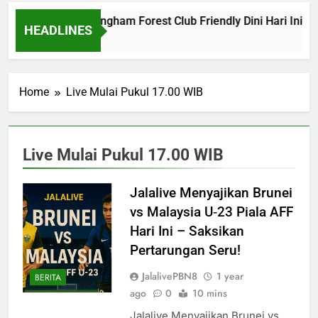
Barcelona vs Nottingham Forest Club Friendly Dini Hari Ini P
HEADLINES
24 Hours Ago
Home
Live Mulai Pukul 17.00 WIB
Live Mulai Pukul 17.00 WIB
Jalalive Menyajikan Brunei
vs Malaysia U‑23 Piala AFF
Hari Ini – Saksikan
Pertarungan Seru!
JalalivePBN8
1 year
BERITA
ago
0
10 mins
Jalalive Menyajikan Brunei vs