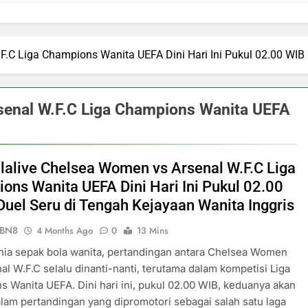
F.C Liga Champions Wanita UEFA Dini Hari Ini Pukul 02.00 WIB
rsenal W.F.C Liga Champions Wanita UEFA
alalive Chelsea Women vs Arsenal W.F.C Liga
ons Wanita UEFA Dini Hari Ini Pukul 02.00
Duel Seru di Tengah Kejayaan Wanita Inggris
ePBN8
4 Months Ago
0
13 Mins
ia sepak bola wanita, pertandingan antara Chelsea Women
al W.F.C selalu dinanti-nanti, terutama dalam kompetisi Liga
 Wanita UEFA. Dini hari ini, pukul 02.00 WIB, keduanya akan
lam pertandingan yang dipromotori sebagai salah satu laga