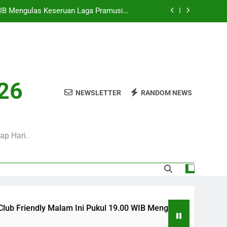
0 WIB Mengulas Keseruan Laga Pramusim
an Strategi Dan Perjalanan Kedua Tim
i Pukul 01.00 WIB Menjadi Pilihan Tepat
Menyaksikan Duel Klub Eropa
WIB Bersama Jalalive Siap Memanjakan
Penggemar Kompetisi Eropa
 Ini Pukul 20.00 WIB Bersama Jalalive
026
Dalam Laga Bergengsi Penuh Perhatian
NEWSLETTER
RANDOM NEWS
0 WIB Mengulas Keseruan Laga Pramusim
an Strategi Dan Perjalanan Kedua Tim
i Pukul 01.00 WIB Menjadi Pilihan Tepat
Menyaksikan Duel Klub Eropa
ap Hari.
WIB Bersama Jalalive Siap Memanjakan
Penggemar Kompetisi Eropa
b Friendly Malam Ini Pukul 19.00 WIB Mengulas Keseruan Laga