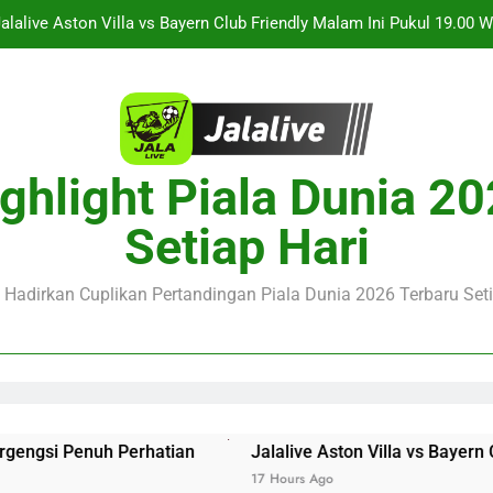
alalive Aston Villa vs Bayern Club Friendly Malam Ini Pukul 19.0
Deng
Jalalive Streaming Monaco vs Getafe Club Friendly Dini Hari In
KuPS vs U Craiova Liga Eropa UEFA Malam Ini Pukul 22.00 
Saksikan Streaming Singapura vs Indonesia Piala ASEAN Malam
ghlight Piala Dunia 2
alalive Aston Villa vs Bayern Club Friendly Malam Ini Pukul 19.0
Setiap Hari
Deng
Jalalive Streaming Monaco vs Getafe Club Friendly Dini Hari In
e Hadirkan Cuplikan Pertandingan Piala Dunia 2026 Terbaru Seti
KuPS vs U Craiova Liga Eropa UEFA Malam Ini Pukul 22.00 
si Penuh Perhatian
Jalalive Aston Villa vs Bayern Clu
17 Hours Ago