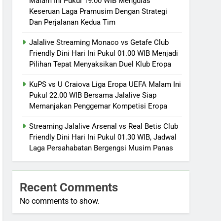
Malam Ini Pukul 19.00 WIB Mengulas
Keseruan Laga Pramusim Dengan Strategi
Dan Perjalanan Kedua Tim
Jalalive Streaming Monaco vs Getafe Club
Friendly Dini Hari Ini Pukul 01.00 WIB Menjadi
Pilihan Tepat Menyaksikan Duel Klub Eropa
KuPS vs U Craiova Liga Eropa UEFA Malam Ini
Pukul 22.00 WIB Bersama Jalalive Siap
Memanjakan Penggemar Kompetisi Eropa
Streaming Jalalive Arsenal vs Real Betis Club
Friendly Dini Hari Ini Pukul 01.30 WIB, Jadwal
Laga Persahabatan Bergengsi Musim Panas
Recent Comments
No comments to show.