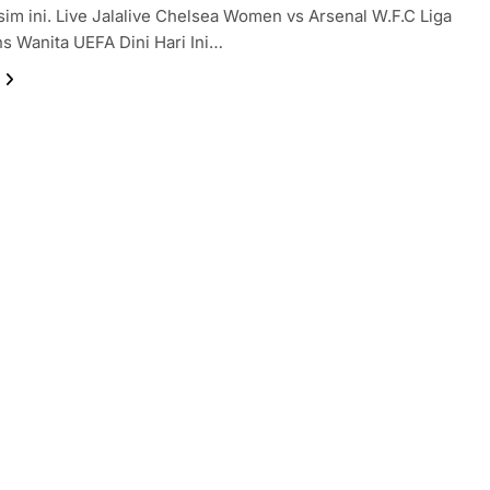
im ini. Live Jalalive Chelsea Women vs Arsenal W.F.C Liga
 Wanita UEFA Dini Hari Ini…