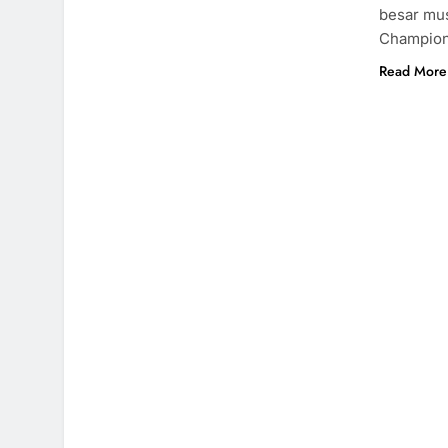
besar mus
Champions
Read More