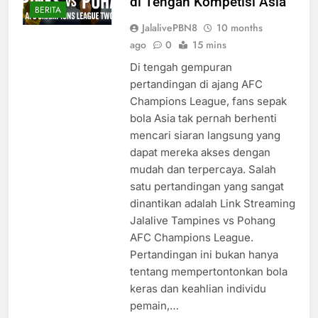
di Tengah Kompetisi Asia
BERITA
JalalivePBN8
10 months
ago
0
15 mins
Di tengah gempuran
pertandingan di ajang AFC
Champions League, fans sepak
bola Asia tak pernah berhenti
mencari siaran langsung yang
dapat mereka akses dengan
mudah dan terpercaya. Salah
satu pertandingan yang sangat
dinantikan adalah Link Streaming
Jalalive Tampines vs Pohang
AFC Champions League.
Pertandingan ini bukan hanya
tentang mempertontonkan bola
keras dan keahlian individu
pemain,…