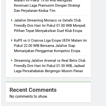
Malam Ini Pukul 19.00 WIB Mengulas
Keseruan Laga Pramusim Dengan Strategi
Dan Perjalanan Kedua Tim
Jalalive Streaming Monaco vs Getafe Club
Friendly Dini Hari Ini Pukul 01.00 WIB Menjadi
Pilihan Tepat Menyaksikan Duel Klub Eropa
KuPS vs U Craiova Liga Eropa UEFA Malam Ini
Pukul 22.00 WIB Bersama Jalalive Siap
Memanjakan Penggemar Kompetisi Eropa
Streaming Jalalive Arsenal vs Real Betis Club
Friendly Dini Hari Ini Pukul 01.30 WIB, Jadwal
Laga Persahabatan Bergengsi Musim Panas
Recent Comments
No comments to show.