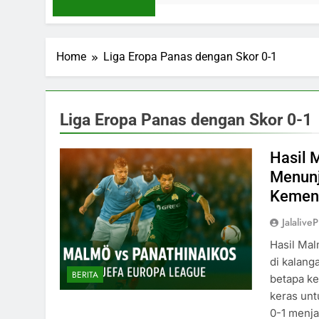
Home
Liga Eropa Panas dengan Skor 0-1
Liga Eropa Panas dengan Skor 0-1
Hasil 
Menunj
Kemena
Jalaliv
Hasil Mal
di kalang
BERITA
betapa ke
keras unt
0-1 menja