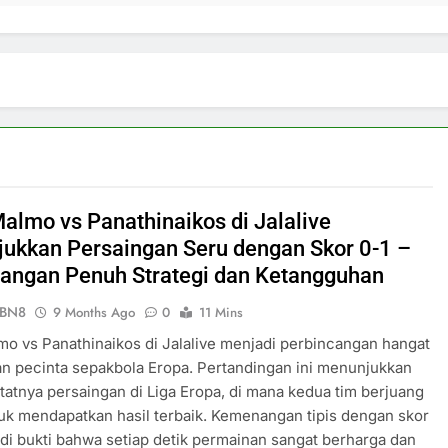
Malmo vs Panathinaikos di Jalalive
ukkan Persaingan Seru dengan Skor 0-1 –
ngan Penuh Strategi dan Ketangguhan
ePBN8
9 Months Ago
0
11 Mins
mo vs Panathinaikos di Jalalive menjadi perbincangan hangat
an pecinta sepakbola Eropa. Pertandingan ini menunjukkan
tatnya persaingan di Liga Eropa, di mana kedua tim berjuang
uk mendapatkan hasil terbaik. Kemenangan tipis dengan skor
di bukti bahwa setiap detik permainan sangat berharga dan