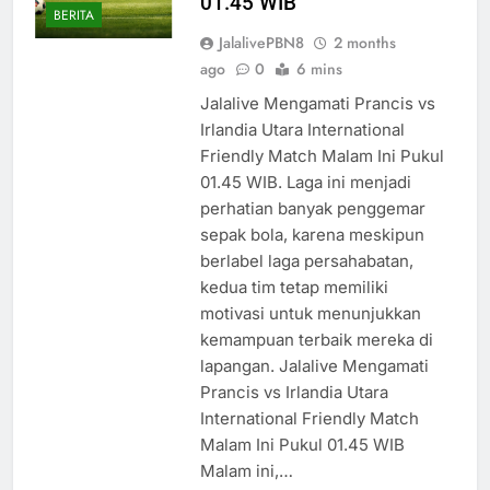
01.45 WIB
BERITA
JalalivePBN8
2 months
ago
0
6 mins
Jalalive Mengamati Prancis vs
Irlandia Utara International
Friendly Match Malam Ini Pukul
01.45 WIB. Laga ini menjadi
perhatian banyak penggemar
sepak bola, karena meskipun
berlabel laga persahabatan,
kedua tim tetap memiliki
motivasi untuk menunjukkan
kemampuan terbaik mereka di
lapangan. Jalalive Mengamati
Prancis vs Irlandia Utara
International Friendly Match
Malam Ini Pukul 01.45 WIB
Malam ini,…