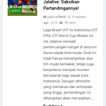
Jalalive: Saksikan
Pertandingannya!
BERITA
JalalivePBN8
9 months
ago
0
10 mins
Laga Brazil U17 vs Indonesia U17
FIFA U17 World Cup Malam Ini
via Jalalive menjadi
perbincangan hangat di seluruh
dunia sepak bola muda. Duel ini
tidak hanya menampilkan dua
tim muda berbakat, tetapi juga
berpotensi menjadi momen
bersejarah bagi sepak bola
Indonesia. Dengan atmosfer
yang memanas dan antisipasi
yang tinggi, pertandingan ini
diharapkan akan menyajikan…
Read More