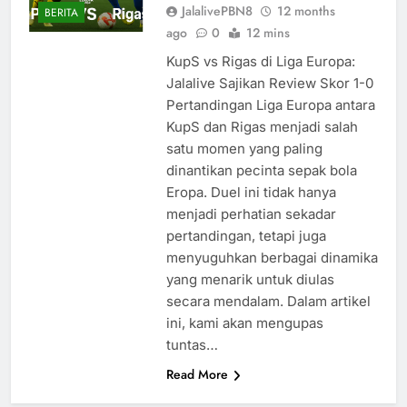
JalalivePBN8
12 months
BERITA
ago
0
12 mins
KupS vs Rigas di Liga Europa:
Jalalive Sajikan Review Skor 1-0
Pertandingan Liga Europa antara
KupS dan Rigas menjadi salah
satu momen yang paling
dinantikan pecinta sepak bola
Eropa. Duel ini tidak hanya
menjadi perhatian sekadar
pertandingan, tetapi juga
menyuguhkan berbagai dinamika
yang menarik untuk diulas
secara mendalam. Dalam artikel
ini, kami akan mengupas
tuntas…
Read More