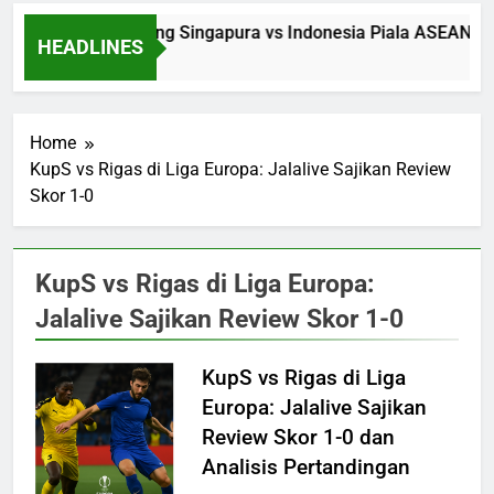
Saksikan Streaming Singapura vs Indonesia Piala ASEAN Ma
HEADLINES
5 Hours Ago
Home
KupS vs Rigas di Liga Europa: Jalalive Sajikan Review
Skor 1-0
KupS vs Rigas di Liga Europa:
Jalalive Sajikan Review Skor 1-0
KupS vs Rigas di Liga
Europa: Jalalive Sajikan
Review Skor 1-0 dan
Analisis Pertandingan