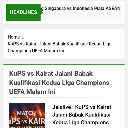
Saksikan Streaming Singapura vs Indonesia Piala ASEAN Mal
HEADLINES
3 Hours Ago
Home
KuPS vs Kairat Jalani Babak Kualifikasi Kedua Liga
Champions UEFA Malam Ini
KuPS vs Kairat Jalani Babak
Kualifikasi Kedua Liga Champions
UEFA Malam Ini
Jalalive : KuPS vs Kairat
Jalani Babak Kualifikasi
Kedua Liga Champions