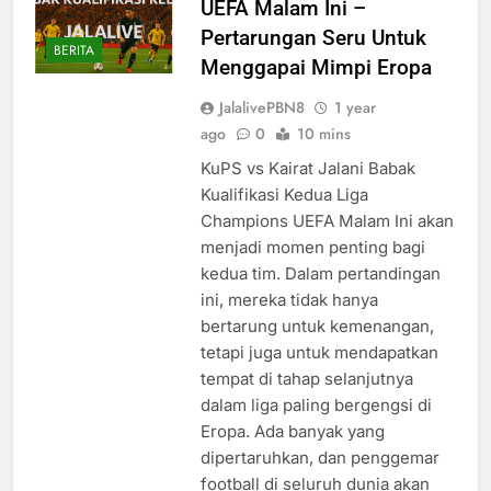
UEFA Malam Ini –
Pertarungan Seru Untuk
BERITA
Menggapai Mimpi Eropa
JalalivePBN8
1 year
ago
0
10 mins
KuPS vs Kairat Jalani Babak
Kualifikasi Kedua Liga
Champions UEFA Malam Ini akan
menjadi momen penting bagi
kedua tim. Dalam pertandingan
ini, mereka tidak hanya
bertarung untuk kemenangan,
tetapi juga untuk mendapatkan
tempat di tahap selanjutnya
dalam liga paling bergengsi di
Eropa. Ada banyak yang
dipertaruhkan, dan penggemar
football di seluruh dunia akan