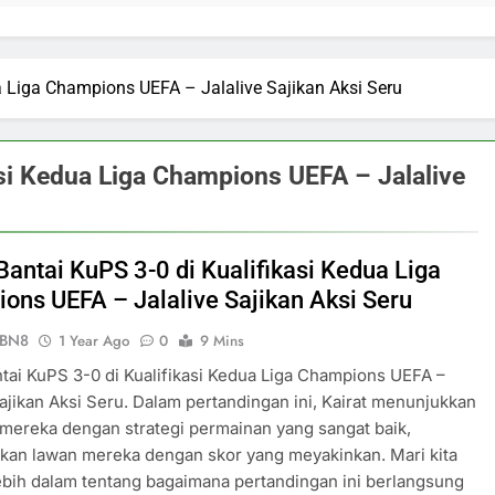
ua Liga Champions UEFA – Jalalive Sajikan Aksi Seru
asi Kedua Liga Champions UEFA – Jalalive
Bantai KuPS 3-0 di Kualifikasi Kedua Liga
ons UEFA – Jalalive Sajikan Aksi Seru
ePBN8
1 Year Ago
0
9 Mins
ntai KuPS 3-0 di Kualifikasi Kedua Liga Champions UEFA –
Sajikan Aksi Seru. Dalam pertandingan ini, Kairat menunjukkan
mereka dengan strategi permainan yang sangat baik,
kan lawan mereka dengan skor yang meyakinkan. Mari kita
lebih dalam tentang bagaimana pertandingan ini berlangsung