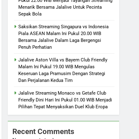
Pukul 22.00 WIB Menjadi Tayangan Streaming
Menarik Bersama Jalalive Untuk Pecinta
Sepak Bola
Saksikan Streaming Singapura vs Indonesia
Piala ASEAN Malam Ini Pukul 20.00 WIB
Bersama Jalalive Dalam Laga Bergengsi
Penuh Perhatian
Jalalive Aston Villa vs Bayern Club Friendly
Malam Ini Pukul 19.00 WIB Mengulas
Keseruan Laga Pramusim Dengan Strategi
Dan Perjalanan Kedua Tim
Jalalive Streaming Monaco vs Getafe Club
Friendly Dini Hari Ini Pukul 01.00 WIB Menjadi
Pilihan Tepat Menyaksikan Duel Klub Eropa
Recent Comments