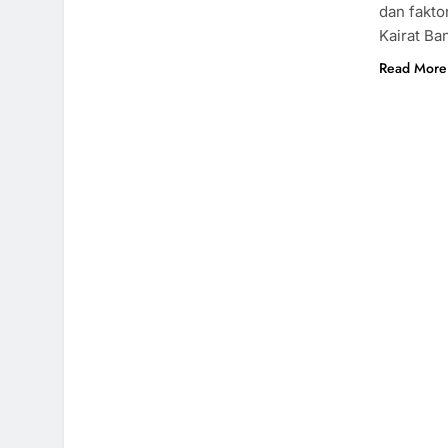
dan fakto
Kairat Ba
Read More