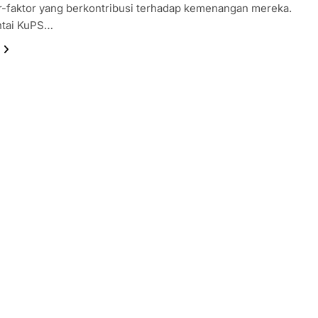
r-faktor yang berkontribusi terhadap kemenangan mereka.
ntai KuPS…