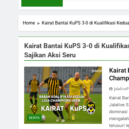
Home
Kairat Bantai KuPS 3-0 di Kualifikasi Ked
Kairat Bantai KuPS 3-0 di Kualifik
Sajikan Aksi Seru
Kairat 
Champi
Jalaliv
Kairat Ba
Jalalive 
dominasi 
BERITA
mengalah
telusuri 