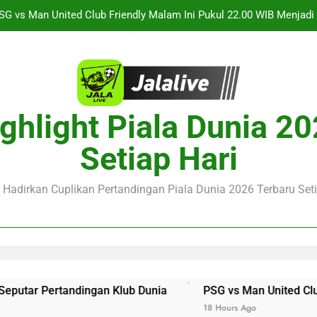
SG vs Man United Club Friendly Malam Ini Pukul 22.00 WIB Menjad
Saksikan Streaming Singapura vs Indonesia Piala ASEAN Malam
alalive Aston Villa vs Bayern Club Friendly Malam Ini Pukul 19.0
Deng
Barcelona vs Nottingham Forest Club Friendly Dini Hari Ini Puk
ghlight Piala Dunia 2
Update Te
SG vs Man United Club Friendly Malam Ini Pukul 22.00 WIB Menjad
Setiap Hari
Saksikan Streaming Singapura vs Indonesia Piala ASEAN Malam
e Hadirkan Cuplikan Pertandingan Piala Dunia 2026 Terbaru Seti
alalive Aston Villa vs Bayern Club Friendly Malam Ini Pukul 19.0
Deng
ar Pertandingan Klub Dunia
PSG vs Man United Club Frie
18 Hours Ago