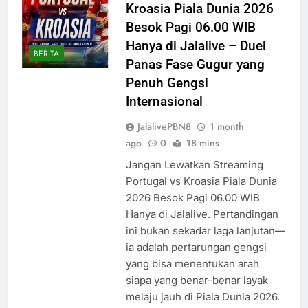
Kroasia Piala Dunia 2026
Besok Pagi 06.00 WIB
Hanya di Jalalive – Duel
BERITA
Panas Fase Gugur yang
Penuh Gengsi
Internasional
JalalivePBN8
1 month
ago
0
18 mins
Jangan Lewatkan Streaming
Portugal vs Kroasia Piala Dunia
2026 Besok Pagi 06.00 WIB
Hanya di Jalalive. Pertandingan
ini bukan sekadar laga lanjutan—
ia adalah pertarungan gengsi
yang bisa menentukan arah
siapa yang benar-benar layak
melaju jauh di Piala Dunia 2026.