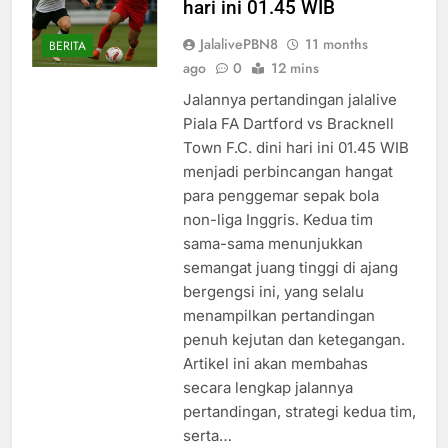
hari ini 01.45 WIB
JalalivePBN8
11 months
BERITA
ago
0
12 mins
Jalannya pertandingan jalalive
Piala FA Dartford vs Bracknell
Town F.C. dini hari ini 01.45 WIB
menjadi perbincangan hangat
para penggemar sepak bola
non-liga Inggris. Kedua tim
sama-sama menunjukkan
semangat juang tinggi di ajang
bergengsi ini, yang selalu
menampilkan pertandingan
penuh kejutan dan ketegangan.
Artikel ini akan membahas
secara lengkap jalannya
pertandingan, strategi kedua tim,
serta…