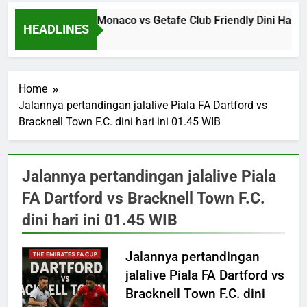
Jalalive Streaming Monaco vs Getafe Club Friendly Dini Hari I
HEADLINES
14 Hours Ago
Home
Jalannya pertandingan jalalive Piala FA Dartford vs
Bracknell Town F.C. dini hari ini 01.45 WIB
Jalannya pertandingan jalalive Piala
FA Dartford vs Bracknell Town F.C.
dini hari ini 01.45 WIB
Jalannya pertandingan
jalalive Piala FA Dartford vs
Bracknell Town F.C. dini