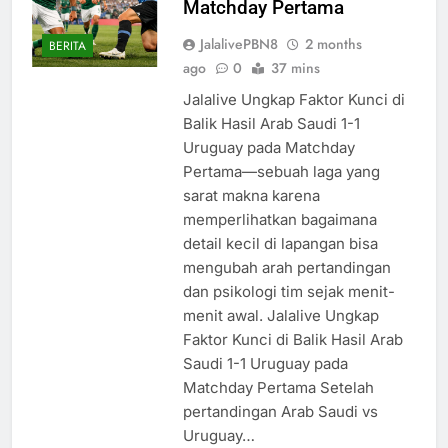
Matchday Pertama
JalalivePBN8
2 months
BERITA
ago
0
37 mins
Jalalive Ungkap Faktor Kunci di
Balik Hasil Arab Saudi 1-1
Uruguay pada Matchday
Pertama—sebuah laga yang
sarat makna karena
memperlihatkan bagaimana
detail kecil di lapangan bisa
mengubah arah pertandingan
dan psikologi tim sejak menit-
menit awal. Jalalive Ungkap
Faktor Kunci di Balik Hasil Arab
Saudi 1-1 Uruguay pada
Matchday Pertama Setelah
pertandingan Arab Saudi vs
Uruguay…