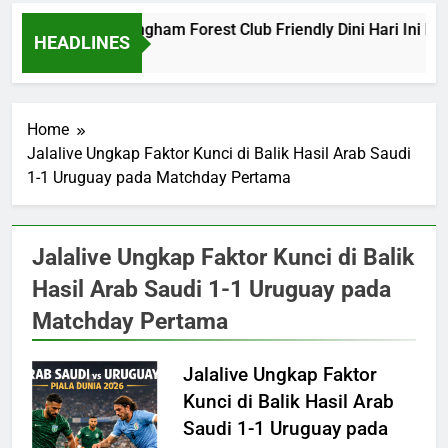
Barcelona vs Nottingham Forest Club Friendly Dini Hari Ini Pu
HEADLINES
2 Days Ago
Home
Jalalive Ungkap Faktor Kunci di Balik Hasil Arab Saudi
1-1 Uruguay pada Matchday Pertama
Jalalive Ungkap Faktor Kunci di Balik
Hasil Arab Saudi 1-1 Uruguay pada
Matchday Pertama
Jalalive Ungkap Faktor
Kunci di Balik Hasil Arab
Saudi 1-1 Uruguay pada