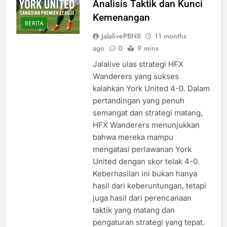
Analisis Taktik dan Kunci
Kemenangan
BERITA
JalalivePBN8
11 months
ago
0
9 mins
Jalalive ulas strategi HFX
Wanderers yang sukses
kalahkan York United 4-0. Dalam
pertandingan yang penuh
semangat dan strategi matang,
HFX Wanderers menunjukkan
bahwa mereka mampu
mengatasi perlawanan York
United dengan skor telak 4-0.
Keberhasilan ini bukan hanya
hasil dari keberuntungan, tetapi
juga hasil dari perencanaan
taktik yang matang dan
pengaturan strategi yang tepat.