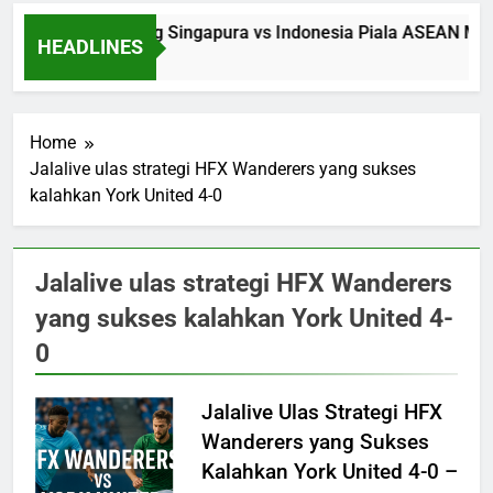
Saksikan Streaming Singapura vs Indonesia Piala ASEAN Mala
HEADLINES
11 Hours Ago
Home
Jalalive ulas strategi HFX Wanderers yang sukses
kalahkan York United 4-0
Jalalive ulas strategi HFX Wanderers
yang sukses kalahkan York United 4-
0
Jalalive Ulas Strategi HFX
Wanderers yang Sukses
Kalahkan York United 4-0 –