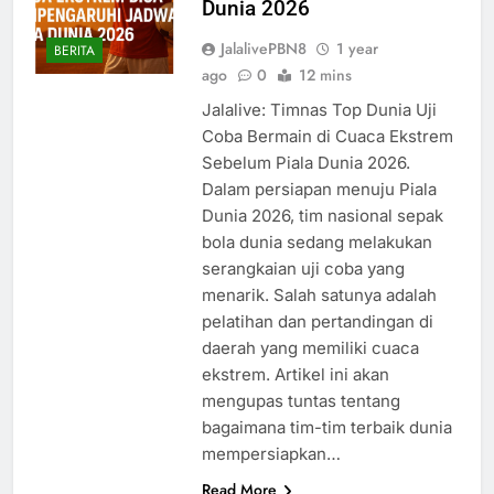
Dunia 2026
JalalivePBN8
1 year
BERITA
ago
0
12 mins
Jalalive: Timnas Top Dunia Uji
Coba Bermain di Cuaca Ekstrem
Sebelum Piala Dunia 2026.
Dalam persiapan menuju Piala
Dunia 2026, tim nasional sepak
bola dunia sedang melakukan
serangkaian uji coba yang
menarik. Salah satunya adalah
pelatihan dan pertandingan di
daerah yang memiliki cuaca
ekstrem. Artikel ini akan
mengupas tuntas tentang
bagaimana tim-tim terbaik dunia
mempersiapkan…
Read More