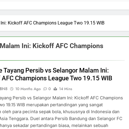
 Ini: Kickoff AFC Champions League Two 19.15 WIB
r Malam Ini: Kickoff AFC Champions
ve Tayang Persib vs Selangor Malam Ini:
f AFC Champions League Two 19.15 WIB
ePBN8
10 Months Ago
0
14 Mins
Tayang Persib vs Selangor Malam Ini: Kickoff AFC Champions
wo 19.15 WIB merupakan pertandingan yang sangat
n oleh para pecinta sepak bola, khususnya di Indonesia dan
sia Tenggara. Duel antara Persib Bandung dan Selangor FC
 hanya sekadar pertandingan biasa, melainkan sebuah