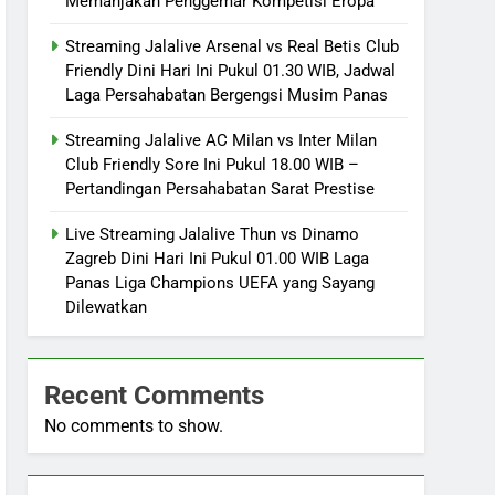
Memanjakan Penggemar Kompetisi Eropa
Streaming Jalalive Arsenal vs Real Betis Club
Friendly Dini Hari Ini Pukul 01.30 WIB, Jadwal
Laga Persahabatan Bergengsi Musim Panas
Streaming Jalalive AC Milan vs Inter Milan
Club Friendly Sore Ini Pukul 18.00 WIB –
Pertandingan Persahabatan Sarat Prestise
Live Streaming Jalalive Thun vs Dinamo
Zagreb Dini Hari Ini Pukul 01.00 WIB Laga
Panas Liga Champions UEFA yang Sayang
Dilewatkan
Recent Comments
No comments to show.