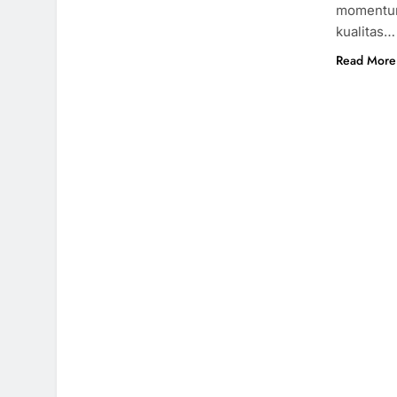
momentum
kualitas…
Read More